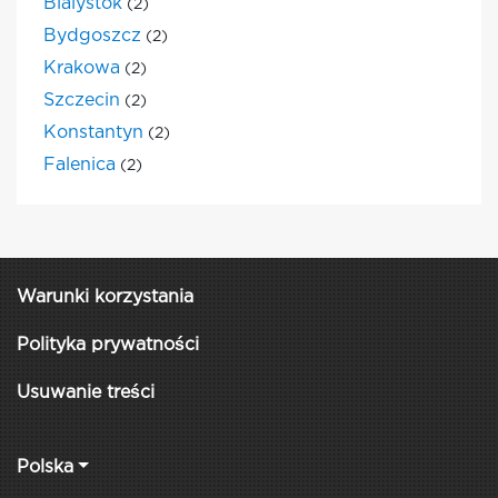
Bialystok
(2)
Bydgoszcz
(2)
Krakowa
(2)
Szczecin
(2)
Konstantyn
(2)
Falenica
(2)
Warunki korzystania
Polityka prywatności
Usuwanie treści
Polska