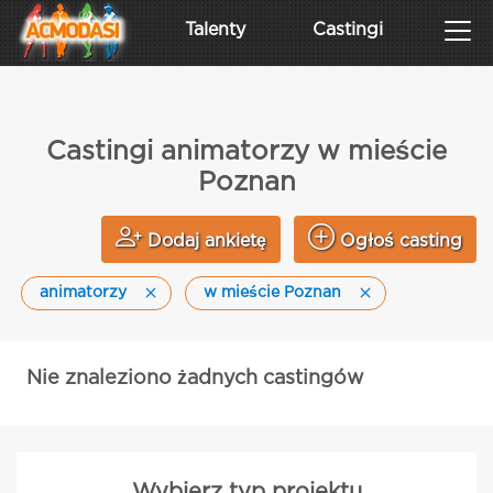
Talenty
Castingi
Castingi animatorzy w mieście
Poznan
Dodaj ankietę
Ogłoś casting
animatorzy
w mieście Poznan
Nie znaleziono żadnych castingów
Wybierz typ projektu