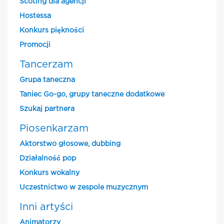
Scoting dla agencji
Hostessa
Konkurs piękności
Promocji
Tancerzam
Grupa taneczna
Taniec Go-go, grupy taneczne dodatkowe
Szukaj partnera
Piosenkarzam
Aktorstwo głosowe, dubbing
Działalność pop
Konkurs wokalny
Uczestnictwo w zespole muzycznym
Inni artyści
Animatorzy