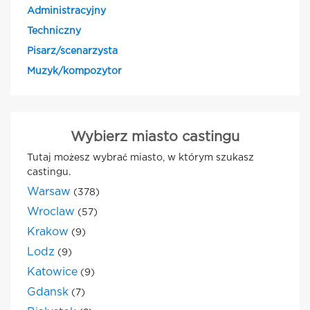
Administracyjny
Techniczny
Pisarz/scenarzysta
Muzyk/kompozytor
Wybierz miasto castingu
Tutaj możesz wybrać miasto, w którym szukasz
castingu.
Warsaw
(378)
Wroclaw
(57)
Krakow
(9)
Lodz
(9)
Katowice
(9)
Gdansk
(7)