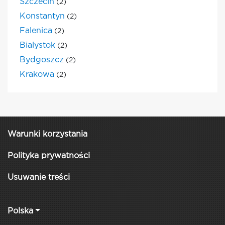
Szczecin
(2)
Konstantyn
(2)
Falenica
(2)
Bialystok
(2)
Bydgoszcz
(2)
Krakowa
(2)
Warunki korzystania
Polityka prywatności
Usuwanie treści
Polska