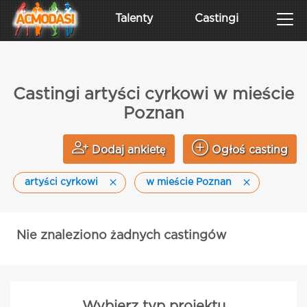
Talenty
Castingi
Castingi artyści cyrkowi w mieście
Poznan
Dodaj ankietę
Ogłoś casting
artyści cyrkowi
w mieście Poznan
Nie znaleziono żadnych castingów
Wybierz typ projektu