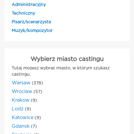
Administracyjny
Techniczny
Pisarz/scenarzysta
Muzyk/kompozytor
Wybierz miasto castingu
Tutaj możesz wybrać miasto, w którym szukasz
castingu.
Warsaw
(378)
Wroclaw
(57)
Krakow
(9)
Lodz
(9)
Katowice
(9)
Gdansk
(7)