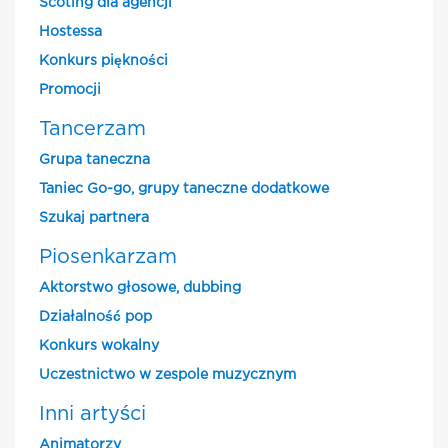
Scoting dla agencji
Hostessa
Konkurs piękności
Promocji
Tancerzam
Grupa taneczna
Taniec Go-go, grupy taneczne dodatkowe
Szukaj partnera
Piosenkarzam
Aktorstwo głosowe, dubbing
Działalność pop
Konkurs wokalny
Uczestnictwo w zespole muzycznym
Inni artyści
Animatorzy