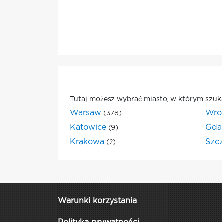
Tutaj możesz wybrać miasto, w którym szuk
Warsaw
Wro
(378)
Katowice
Gda
(9)
Krakowa
Szc
(2)
Warunki korzystania