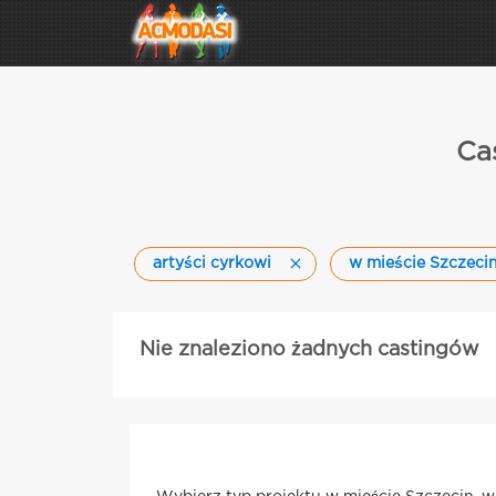
Cas
artyści cyrkowi
w mieście Szczeci
Nie znaleziono żadnych castingów