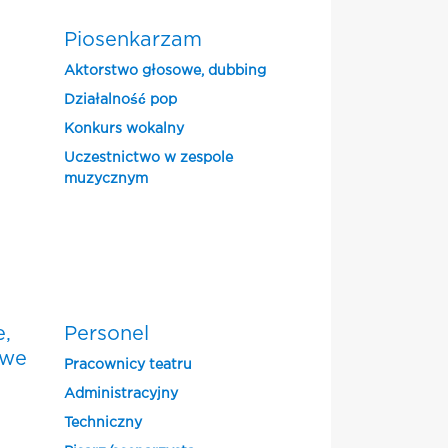
Piosenkarzam
Aktorstwo głosowe, dubbing
Działalność pop
Konkurs wokalny
Uczestnictwo w zespole
muzycznym
e,
Personel
owe
Pracownicy teatru
Administracyjny
Techniczny