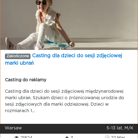
Casting dla dzieci do sesji zdjęciowej
Zakończone
marki ubrań
Casting do reklamy
Casting dla dzieci do sesji zdjęciowej międzynarodowej
marki ubrań. Szukam dzieci o zróżnicowanej urodzie do
sesji zdjęciowych dla marki odzieżowej. Dzieci w
rozmiarach 1...
Warsaw
5-13 lat, M/K