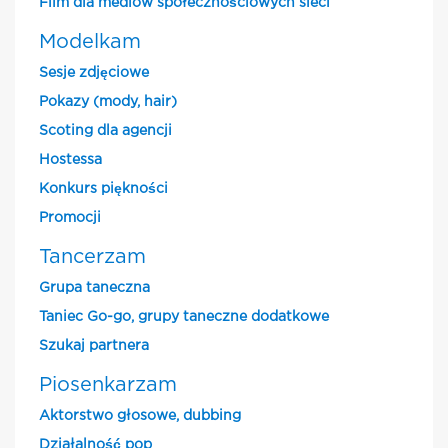
Film dla mediów społecznościowych sieci
Modelkam
Sesje zdjęciowe
Pokazy (mody, hair)
Scoting dla agencji
Hostessa
Konkurs piękności
Promocji
Tancerzam
Grupa taneczna
Taniec Go-go, grupy taneczne dodatkowe
Szukaj partnera
Piosenkarzam
Aktorstwo głosowe, dubbing
Działalność pop