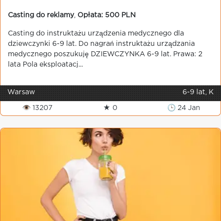
Casting do reklamy
,
Opłata: 500 PLN
Casting do instruktażu urządzenia medycznego dla
dziewczynki 6-9 lat. Do nagrań instruktażu urządzania
medycznego poszukuję DZIEWCZYNKA 6-9 lat. Prawa: 2
lata Pola eksploatacj...
Warsaw
6-9 lat, K
👁 13207
★ 0
🕒 24 Jan