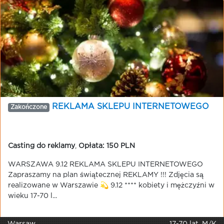
REKLAMA SKLEPU INTERNETOWEGO
Zakończone
Casting do reklamy
,
Opłata: 150 PLN
WARSZAWA 9.12 REKLAMA SKLEPU INTERNETOWEGO
Zapraszamy na plan świątecznej REKLAMY !!! Zdjęcia są
realizowane w Warszawie 💫 9.12 **** kobiety i mężczyźni w
wieku 17-70 l...