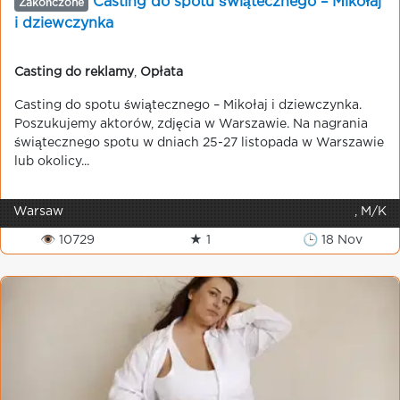
Casting do spotu świątecznego – Mikołaj
Zakończone
i dziewczynka
Casting do reklamy
,
Opłata
Casting do spotu świątecznego – Mikołaj i dziewczynka.
Poszukujemy aktorów, zdjęcia w Warszawie. Na nagrania
świątecznego spotu w dniach 25-27 listopada w Warszawie
lub okolicy...
Warsaw
, M/K
👁 10729
★ 1
🕒 18 Nov