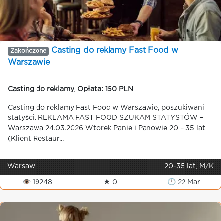
Casting do reklamy Fast Food w
Zakończone
Warszawie
Casting do reklamy
,
Opłata: 150 PLN
Casting do reklamy Fast Food w Warszawie, poszukiwani
statyści. REKLAMA FAST FOOD SZUKAM STATYSTÓW –
Warszawa 24.03.2026 Wtorek Panie i Panowie 20 – 35 lat
(Klient Restaur...
Warsaw
20-35 lat, M/K
👁 19248
★ 0
🕒 22 Mar