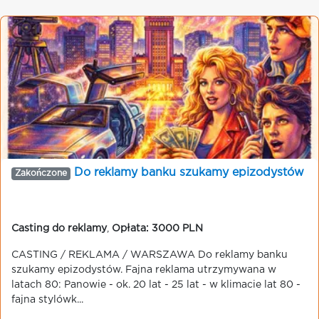
Do reklamy banku szukamy epizodystów
Zakończone
Casting do reklamy
,
Opłata: 3000 PLN
CASTING / REKLAMA / WARSZAWA Do reklamy banku
szukamy epizodystów. Fajna reklama utrzymywana w
latach 80: Panowie - ok. 20 lat - 25 lat - w klimacie lat 80 -
fajna stylówk...