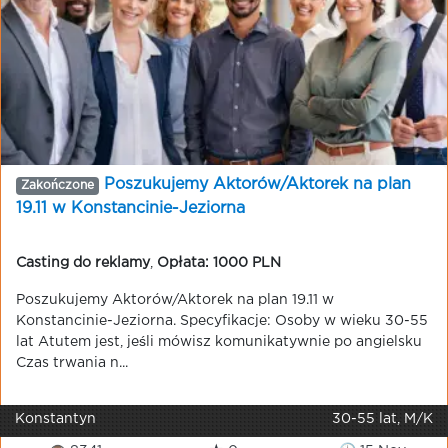
Poszukujemy Aktorów/Aktorek na plan
Zakończone
19.11 w Konstancinie-Jeziorna
Casting do reklamy
,
Opłata: 1000 PLN
Poszukujemy Aktorów/Aktorek na plan 19.11 w
Konstancinie-Jeziorna. Specyfikacje: Osoby w wieku 30-55
lat Atutem jest, jeśli mówisz komunikatywnie po angielsku
Czas trwania n...
Konstantyn
30-55 lat, M/K