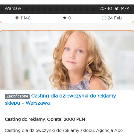
Warsaw
20-40 lat, M/K
👁 11146
★ 0
🕒 24 Feb
Casting dla dziewczynki do reklamy
Zakończone
sklepu – Warszawa
Casting do reklamy
,
Opłata: 2000 PLN
Casting dla dziewczynki do reklamy sklepu. Agencja Abe