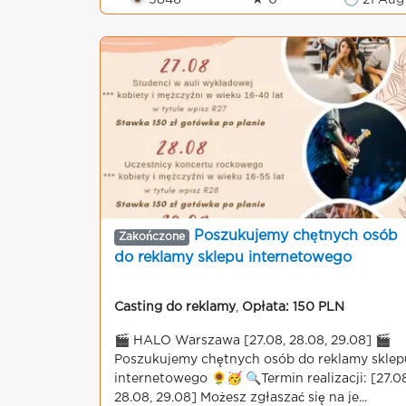
👁 5846
★ 0
🕒 21 Aug
Poszukujemy chętnych osób
Zakończone
do reklamy sklepu internetowego
Casting do reklamy
,
Opłata: 150 PLN
🎬 HALO Warszawa [27.08, 28.08, 29.08] 🎬
Poszukujemy chętnych osób do reklamy sklep
internetowego 🌻🥳 🔍Termin realizacji: [27.08
28.08, 29.08] Możesz zgłaszać się na je...