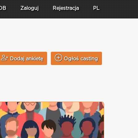
DB
Zaloguj
Rejestracja
PL
Dodaj ankietę
Ogłoś casting