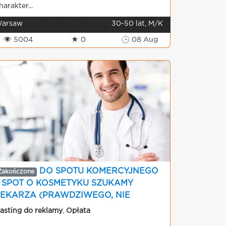
harakter...
arsaw
30-50 lat, M/K
👁 5004
★ 0
🕒 08 Aug
DO SPOTU KOMERCYJNEGO
Zakończone
/ SPOT O KOSMETYKU SZUKAMY
LEKARZA (PRAWDZIWEGO, NIE
KTORA!!!)
asting do reklamy
,
Opłata