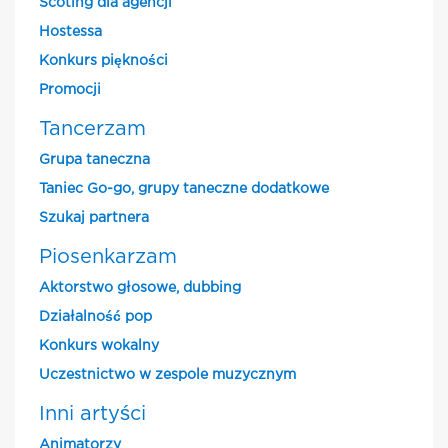
Scoting dla agencji
Hostessa
Konkurs piękności
Promocji
Tancerzam
Grupa taneczna
Taniec Go-go, grupy taneczne dodatkowe
Szukaj partnera
Piosenkarzam
Aktorstwo głosowe, dubbing
Działalność pop
Konkurs wokalny
Uczestnictwo w zespole muzycznym
Inni artyści
Animatorzy