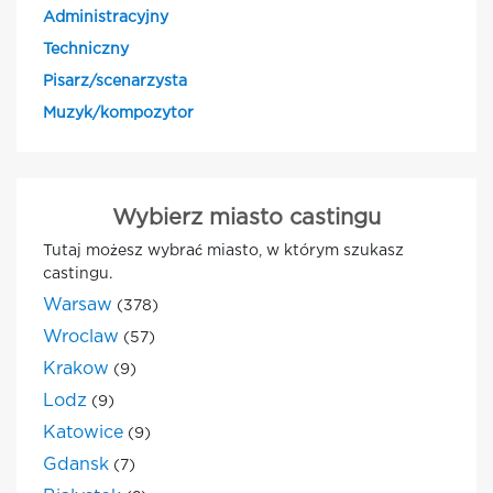
Administracyjny
Techniczny
Pisarz/scenarzysta
Muzyk/kompozytor
Wybierz miasto castingu
Tutaj możesz wybrać miasto, w którym szukasz
castingu.
Warsaw
(378)
Wroclaw
(57)
Krakow
(9)
Lodz
(9)
Katowice
(9)
Gdansk
(7)