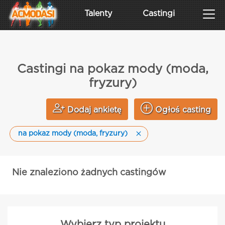
Talenty
Castingi
Castingi na pokaz mody (moda,
fryzury)
Dodaj ankietę
Ogłoś casting
na pokaz mody (moda, fryzury)
Nie znaleziono żadnych castingów
Wybierz typ projektu