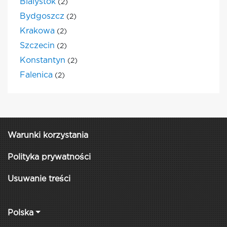
Bialystok
(2)
Bydgoszcz
(2)
Krakowa
(2)
Szczecin
(2)
Konstantyn
(2)
Falenica
(2)
Warunki korzystania
Polityka prywatności
Usuwanie treści
Polska