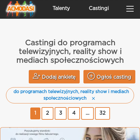
Talenty
Castingi
Castingi do programach
telewizyjnych, reality show i
mediach społecznościowych
Dodaj ankietę
Ogłoś casting
do programach telewizyjnych, reality show i mediach
społecznościowych
1
2
3
4
...
32