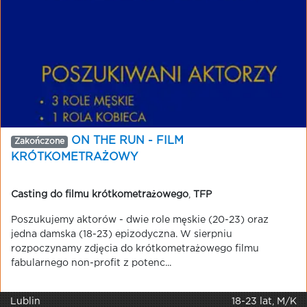
ON THE RUN - FILM
Zakończone
KRÓTKOMETRAŻOWY
Casting do filmu krótkometrażowego
,
TFP
Poszukujemy aktorów - dwie role męskie (20-23) oraz
jedna damska (18-23) epizodyczna. W sierpniu
rozpoczynamy zdjęcia do krótkometrażowego filmu
fabularnego non-profit z potenc...
Lublin
18-23 lat, M/K