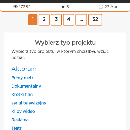
👁 17382
★ 5
🕒 27 Apr
1
2
3
4
...
32
Wybierz typ projektu
Wybierz typ projektu, w którym chciałbyś wziąć
udział.
Aktoram
Pełny metr
Dokumentalny
Krótki film
serial telewizyjny
Klipy wideo
Reklama
Teatr