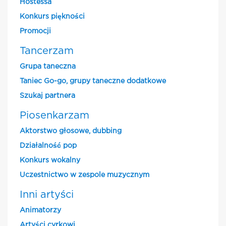
Hostessa
Konkurs piękności
Promocji
Tancerzam
Grupa taneczna
Taniec Go-go, grupy taneczne dodatkowe
Szukaj partnera
Piosenkarzam
Aktorstwo głosowe, dubbing
Działalność pop
Konkurs wokalny
Uczestnictwo w zespole muzycznym
Inni artyści
Animatorzy
Artyści cyrkowi