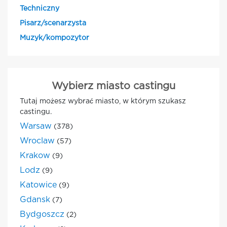
Techniczny
Pisarz/scenarzysta
Muzyk/kompozytor
Wybierz miasto castingu
Tutaj możesz wybrać miasto, w którym szukasz
castingu.
Warsaw
(378)
Wroclaw
(57)
Krakow
(9)
Lodz
(9)
Katowice
(9)
Gdansk
(7)
Bydgoszcz
(2)