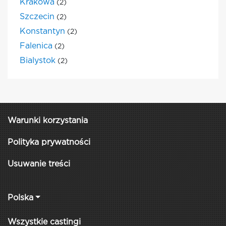
Krakowa
(2)
Szczecin
(2)
Konstantyn
(2)
Falenica
(2)
Bialystok
(2)
Warunki korzystania
Polityka prywatności
Usuwanie treści
Polska
Wszystkie castingi