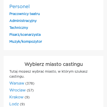
Personel
Pracownicy teatru
Administracyjny
Techniczny
Pisarz/scenarzysta
Muzyk/kompozytor
Wybierz miasto castingu
Tutaj możesz wybrać miasto, w którym szukasz
castingu.
Warsaw
(378)
Wroclaw
(57)
Krakow
(9)
Lodz
(9)