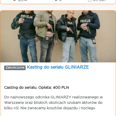
👁 12914
★ 0
🕒 09 Jun
Kasting do serialu GLINIARZE
Zakończone
Casting do serialu
,
Opłata: 400 PLN
Do najnowszego odcinka GLINIARZY realizowanego w
Warszawie oraz bliskich okolicach szukam aktorów do
kilku ról. Nie zwracamy kosztów dojazdu i noclegu