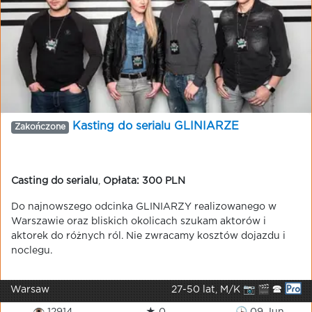
Kasting do serialu GLINIARZE
Zakończone
Casting do serialu
,
Opłata: 300 PLN
Do najnowszego odcinka GLINIARZY realizowanego w
Warszawie oraz bliskich okolicach szukam aktorów i
aktorek do różnych ról. Nie zwracamy kosztów dojazdu i
noclegu.
Warsaw
27-50 lat, M/K 📷 🎬 🕿