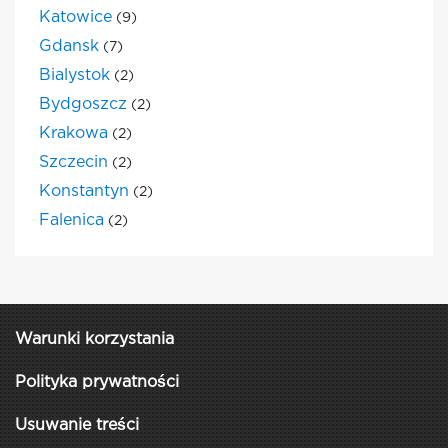
Katowice
(9)
Gdansk
(7)
Bialystok
(2)
Bydgoszcz
(2)
Krakowa
(2)
Szczecin
(2)
Konstantyn
(2)
Falenica
(2)
Warunki korzystania
Polityka prywatności
Usuwanie treści