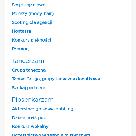
Sesje zdjęciowe
Pokazy (mody, hair)
Scoting dla agencji
Hostessa
Konkurs piękności
Promocji
Tancerzam
Grupa taneczna
Taniec Go-go, grupy taneczne dodatkowe
Szukaj partnera
Piosenkarzam
Aktorstwo głosowe, dubbing
Działalność pop
Konkurs wokalny
Uczestnictwo w zespole muzycznym