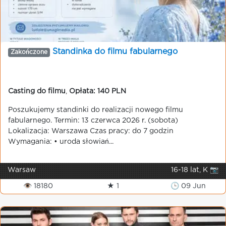
Standinka do filmu fabularnego
Zakończone
Casting do filmu
,
Opłata: 140 PLN
Poszukujemy standinki do realizacji nowego filmu
fabularnego. Termin: 13 czerwca 2026 r. (sobota)
Lokalizacja: Warszawa Czas pracy: do 7 godzin
Wymagania: • uroda słowiań...
Warsaw
16-18 lat, K 📷
👁 18180
★ 1
🕒 09 Jun