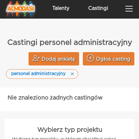
Talenty
Castingi
Castingi personel administracyjny
Dodaj ankietę
Ogłoś casting
personel administracyjny
Nie znaleziono żadnych castingów
Wybierz typ projektu