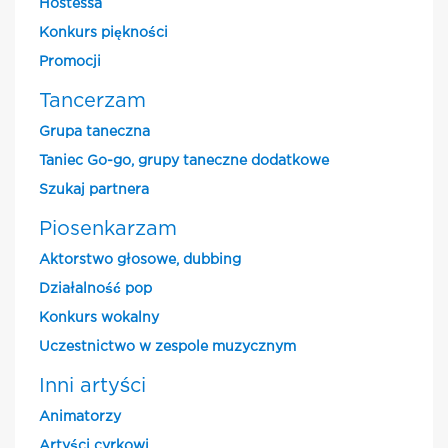
Hostessa
Konkurs piękności
Promocji
Tancerzam
Grupa taneczna
Taniec Go-go, grupy taneczne dodatkowe
Szukaj partnera
Piosenkarzam
Aktorstwo głosowe, dubbing
Działalność pop
Konkurs wokalny
Uczestnictwo w zespole muzycznym
Inni artyści
Animatorzy
Artyści cyrkowi