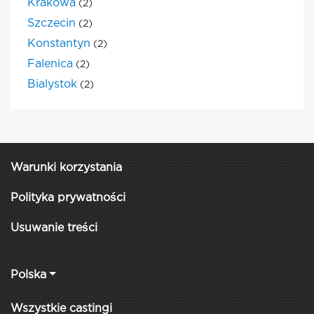
Krakowa
(2)
Szczecin
(2)
Konstantyn
(2)
Falenica
(2)
Bialystok
(2)
Warunki korzystania
Polityka prywatności
Usuwanie treści
Polska
Wszystkie castingi