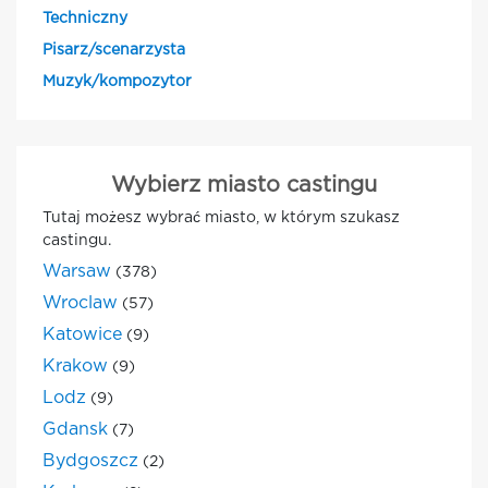
Techniczny
Pisarz/scenarzysta
Muzyk/kompozytor
Wybierz miasto castingu
Tutaj możesz wybrać miasto, w którym szukasz
castingu.
Warsaw
(378)
Wroclaw
(57)
Katowice
(9)
Krakow
(9)
Lodz
(9)
Gdansk
(7)
Bydgoszcz
(2)