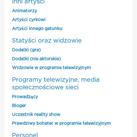
Inni artyści
Animatorzy
Artyści cyrkowi
Artyści innego gatunku
Statyści oraz widzowie
Dodatki (gra)
Dodatki (nie aktorskie)
Widzowie w programie telewizyjnym
Programy telewizyjne, media
społecznościowe sieci
Prowadzący
Bloger
Uczestnik reality show
Prawdziwy bohater w programie telewizyjnym
Personel