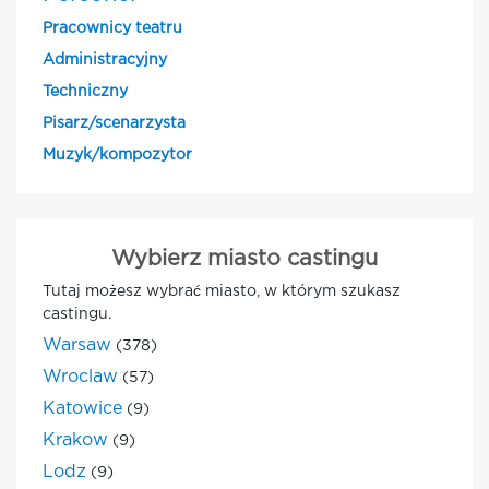
Pracownicy teatru
Administracyjny
Techniczny
Pisarz/scenarzysta
Muzyk/kompozytor
Wybierz miasto castingu
Tutaj możesz wybrać miasto, w którym szukasz
castingu.
Warsaw
(378)
Wroclaw
(57)
Katowice
(9)
Krakow
(9)
Lodz
(9)