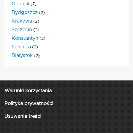
Gdansk
(7)
Bydgoszcz
(2)
Krakowa
(2)
Szczecin
(2)
Konstantyn
(2)
Falenica
(2)
Bialystok
(2)
Warunki korzystania
Polityka prywatności
Usuwanie treści