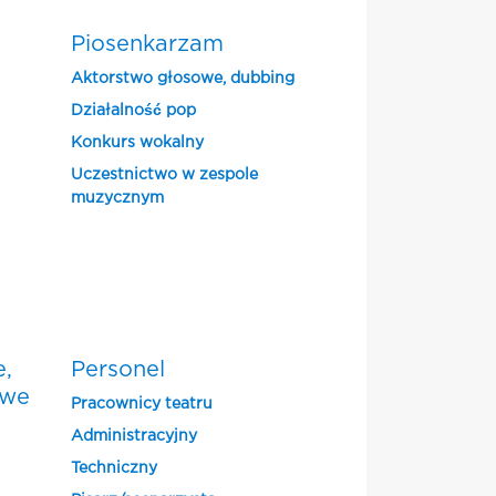
Piosenkarzam
Aktorstwo głosowe, dubbing
Działalność pop
Konkurs wokalny
Uczestnictwo w zespole
muzycznym
e,
Personel
owe
Pracownicy teatru
Administracyjny
Techniczny