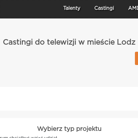
Talenty
Castingi
AM
Castingi do telewizji w mieście Lodz
Wybierz typ projektu