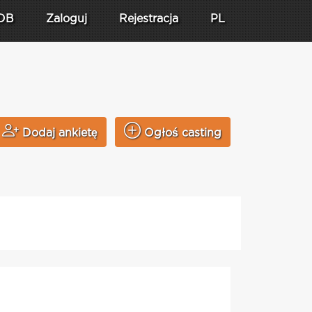
DB
Zaloguj
Rejestracja
PL
Dodaj ankietę
Ogłoś casting