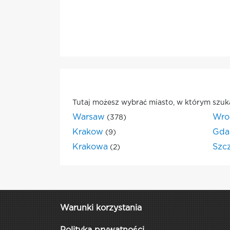
Tutaj możesz wybrać miasto, w którym szuk
Warsaw
Wro
(378)
Krakow
Gda
(9)
Krakowa
Szc
(2)
Warunki korzystania