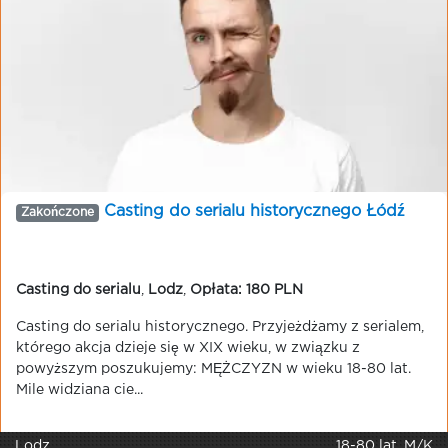
Casting do serialu historycznego Łódź
Zakończone
Casting do serialu
,
Lodz
,
Opłata: 180 PLN
Casting do serialu historycznego. Przyjeżdżamy z serialem,
którego akcja dzieje się w XIX wieku, w związku z
powyższym poszukujemy: MĘŻCZYZN w wieku 18-80 lat.
Mile widziana cie...
Lodz
18-80 lat, M/K