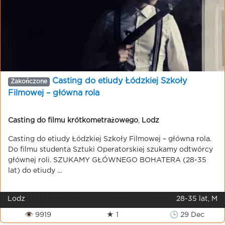
Casting do etiudy Łódzkiej Szkoły
Zakończone
Filmowej – główna rola
Casting do filmu krótkometrażowego
,
Lodz
Casting do etiudy Łódzkiej Szkoły Filmowej – główna rola.
Do filmu studenta Sztuki Operatorskiej szukamy odtwórcy
głównej roli. SZUKAMY GŁÓWNEGO BOHATERA (28-35
lat) do etiudy ...
Lodz
28-35 lat, M
👁 9919
★ 1
🕒 29 Dec