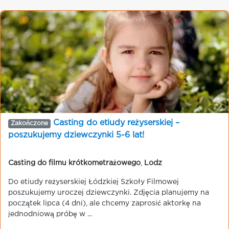
Casting do etiudy reżyserskiej –
Zakończone
poszukujemy dziewczynki 5-6 lat!
Casting do filmu krótkometrażowego
,
Lodz
Do etiudy reżyserskiej Łódzkiej Szkoły Filmowej
poszukujemy uroczej dziewczynki. Zdjęcia planujemy na
początek lipca (4 dni), ale chcemy zaprosić aktorkę na
jednodniową próbę w ...