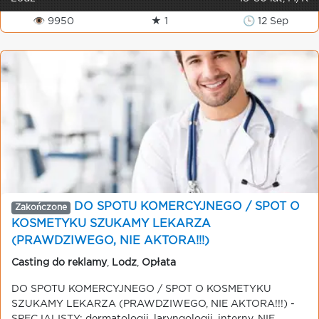
👁 9950
★ 1
🕒 12 Sep
DO SPOTU KOMERCYJNEGO / SPOT O
Zakończone
KOSMETYKU SZUKAMY LEKARZA
(PRAWDZIWEGO, NIE AKTORA!!!)
Casting do reklamy
,
Lodz
,
Opłata
DO SPOTU KOMERCYJNEGO / SPOT O KOSMETYKU
SZUKAMY LEKARZA (PRAWDZIWEGO, NIE AKTORA!!!) -