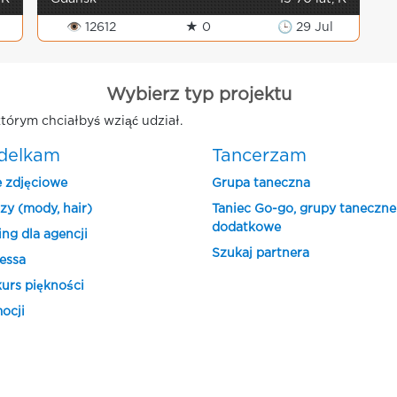
👁 12612
★ 0
🕒 29 Jul
Wybierz typ projektu
tórym chciałbyś wziąć udział.
delkam
Tancerzam
e zdjęciowe
Grupa taneczna
zy (mody, hair)
Taniec Go-go, grupy taneczne
dodatkowe
ing dla agencji
Szukaj partnera
essa
urs piękności
ocji