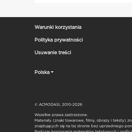
Warunki korzystania
Polityka prywatności
Usuwanie treści
Polska
© ACMODASI, 2010-2026
Wszelkie prawa zastrzeżone.
Materiały (znaki towarowe, filmy, obrazy i teksty) z
znajdujących się na tej stronie bez uprzedniego por
Podczas kopiowania materiałów tekstowych i graficzn