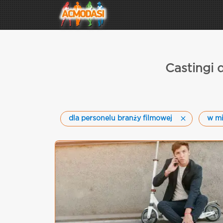
Castingi 
dla personelu branży filmowej
w mi