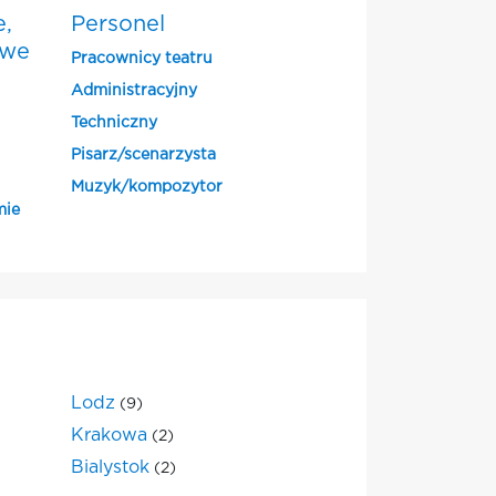
e,
Personel
owe
Pracownicy teatru
Administracyjny
Techniczny
Pisarz/scenarzysta
Muzyk/kompozytor
mie
Lodz
(9)
Krakowa
(2)
Bialystok
(2)