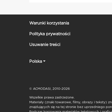
Warunki korzystania
Polityka prywatności
Usuwanie treści
Polska
© ACMODASI, 2010-2026
Wszelkie prawa zastrzeżone.
Materiały (znaki towarowe, filmy, obrazy i teksty) z
znajdujących się na tej stronie bez uprzedniego por
Podczas kopiowania materiałów tekstowych i graficzn