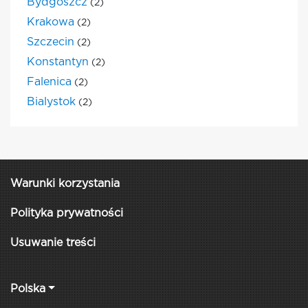
Bydgoszcz
(2)
Krakowa
(2)
Szczecin
(2)
Konstantyn
(2)
Falenica
(2)
Bialystok
(2)
Warunki korzystania
Polityka prywatności
Usuwanie treści
Polska