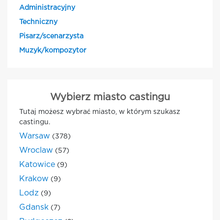
Administracyjny
Techniczny
Pisarz/scenarzysta
Muzyk/kompozytor
Wybierz miasto castingu
Tutaj możesz wybrać miasto, w którym szukasz
castingu.
Warsaw
(378)
Wroclaw
(57)
Katowice
(9)
Krakow
(9)
Lodz
(9)
Gdansk
(7)