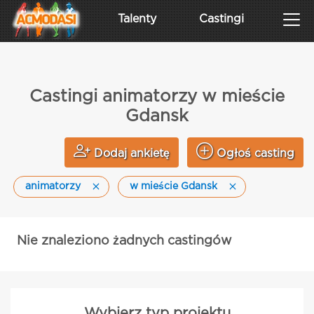
Talenty
Castingi
Castingi animatorzy w mieście
Gdansk
Dodaj ankietę
Ogłoś casting
animatorzy
w mieście Gdansk
Nie znaleziono żadnych castingów
Wybierz typ projektu