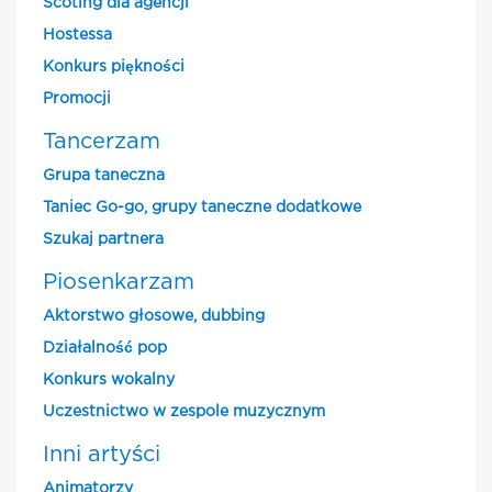
Scoting dla agencji
Hostessa
Konkurs piękności
Promocji
Tancerzam
Grupa taneczna
Taniec Go-go, grupy taneczne dodatkowe
Szukaj partnera
Piosenkarzam
Aktorstwo głosowe, dubbing
Działalność pop
Konkurs wokalny
Uczestnictwo w zespole muzycznym
Inni artyści
Animatorzy