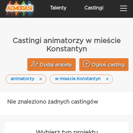
Talenty
Castingi
Castingi animatorzy w mieście
Konstantyn
Dodaj ankietę
Ogłoś casting
animatorzy
w mieście Konstantyn
Nie znaleziono żadnych castingów
Wybierz typ projektu