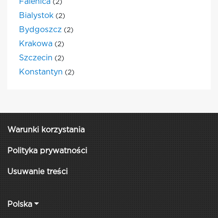
Falenica
(2)
Bialystok
(2)
Bydgoszcz
(2)
Krakowa
(2)
Szczecin
(2)
Konstantyn
(2)
Warunki korzystania
Polityka prywatności
Usuwanie treści
Polska