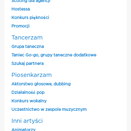
Scoting dla agencji
Hostessa
Konkurs piękności
Promocji
Tancerzam
Grupa taneczna
Taniec Go-go, grupy taneczne dodatkowe
Szukaj partnera
Piosenkarzam
Aktorstwo głosowe, dubbing
Działalność pop
Konkurs wokalny
Uczestnictwo w zespole muzycznym
Inni artyści
Animatorzy