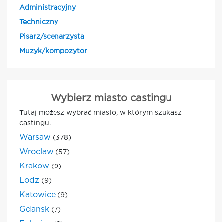
Administracyjny
Techniczny
Pisarz/scenarzysta
Muzyk/kompozytor
Wybierz miasto castingu
Tutaj możesz wybrać miasto, w którym szukasz
castingu.
Warsaw
(378)
Wroclaw
(57)
Krakow
(9)
Lodz
(9)
Katowice
(9)
Gdansk
(7)