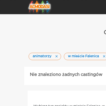
animatorzy
w mieście Falenica
Nie znaleziono żadnych castingów