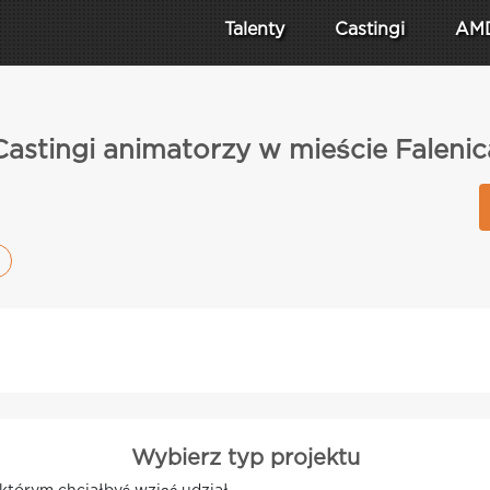
Talenty
Castingi
AM
Castingi animatorzy w mieście Falenic
Wybierz typ projektu