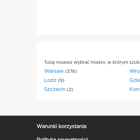
Tutaj możesz wybrać miasto, w którym szuk
Warsaw
Wro
(378)
Lodz
Gda
(9)
Szczecin
Kon
(2)
Warunki korzystania