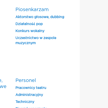
Piosenkarzam
Aktorstwo głosowe, dubbing
Działalność pop
Konkurs wokalny
Uczestnictwo w zespole
muzycznym
e,
Personel
owe
Pracownicy teatru
Administracyjny
Techniczny