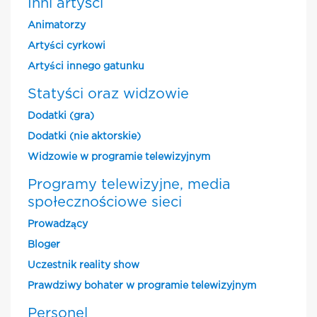
Inni artyści
Animatorzy
Artyści cyrkowi
Artyści innego gatunku
Statyści oraz widzowie
Dodatki (gra)
Dodatki (nie aktorskie)
Widzowie w programie telewizyjnym
Programy telewizyjne, media
społecznościowe sieci
Prowadzący
Bloger
Uczestnik reality show
Prawdziwy bohater w programie telewizyjnym
Personel