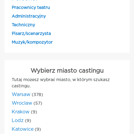
Pracownicy teatru
Administracyjny
Techniczny
Pisarz/scenarzysta
Muzyk/kompozytor
Wybierz miasto castingu
Tutaj możesz wybrać miasto, w którym szukasz
castingu.
Warsaw
(378)
Wroclaw
(57)
Krakow
(9)
Lodz
(9)
Katowice
(9)