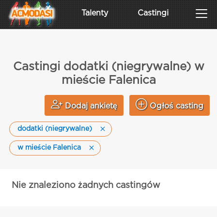
Talenty
Castingi
Castingi dodatki (niegrywalne) w
mieście Falenica
Dodaj ankietę
Ogłoś casting
dodatki (niegrywalne)
w mieście Falenica
Nie znaleziono żadnych castingów