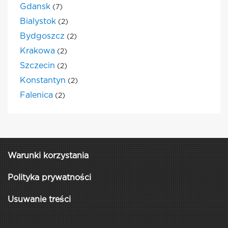
Gdansk
(7)
Bialystok
(2)
Bydgoszcz
(2)
Krakowa
(2)
Szczecin
(2)
Konstantyn
(2)
Falenica
(2)
Warunki korzystania
Polityka prywatności
Usuwanie treści