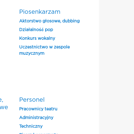
Piosenkarzam
Aktorstwo głosowe, dubbing
Działalność pop
Konkurs wokalny
Uczestnictwo w zespole
muzycznym
e,
Personel
owe
Pracownicy teatru
Administracyjny
Techniczny