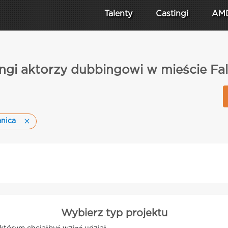
Talenty
Castingi
AM
ngi aktorzy dubbingowi w mieście Fa
enica
Wybierz typ projektu