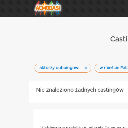
Casti
aktorzy dubbingowi
w mieście Fal
Nie znaleziono żadnych castingów