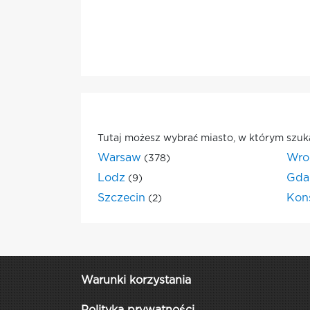
Tutaj możesz wybrać miasto, w którym szuk
Warsaw
Wro
(378)
Lodz
Gda
(9)
Szczecin
Kon
(2)
Warunki korzystania