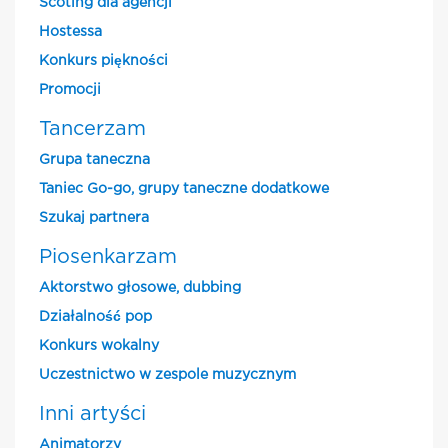
Scoting dla agencji
Hostessa
Konkurs piękności
Promocji
Tancerzam
Grupa taneczna
Taniec Go-go, grupy taneczne dodatkowe
Szukaj partnera
Piosenkarzam
Aktorstwo głosowe, dubbing
Działalność pop
Konkurs wokalny
Uczestnictwo w zespole muzycznym
Inni artyści
Animatorzy