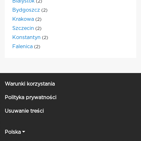
Bialystok
(2)
Bydgoszcz
(2)
Krakowa
(2)
Szczecin
(2)
Konstantyn
(2)
Falenica
(2)
Warunki korzystania
Polityka prywatności
Usuwanie treści
Polska