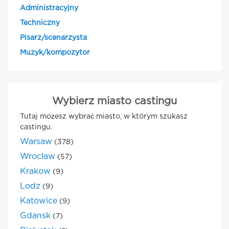
Administracyjny
Techniczny
Pisarz/scenarzysta
Muzyk/kompozytor
Wybierz miasto castingu
Tutaj możesz wybrać miasto, w którym szukasz
castingu.
Warsaw
(378)
Wroclaw
(57)
Krakow
(9)
Lodz
(9)
Katowice
(9)
Gdansk
(7)