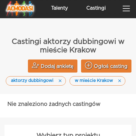
Talenty
Castingi
Castingi aktorzy dubbingowi w
mieście Krakow
Dodaj ankietę
Ogłoś casting
aktorzy dubbingowi
w mieście Krakow
Nie znaleziono żadnych castingów
Wybierz typ projektu