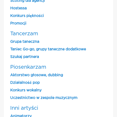
Scoting dla agencji
Hostessa
Konkurs piękności
Promocji
Tancerzam
Grupa taneczna
Taniec Go-go, grupy taneczne dodatkowe
Szukaj partnera
Piosenkarzam
Aktorstwo głosowe, dubbing
Działalność pop
Konkurs wokalny
Uczestnictwo w zespole muzycznym
Inni artyści
Animatorzy