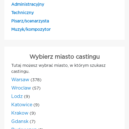
Administracyjny
Techniczny
Pisarz/scenarzysta
Muzyk/kompozytor
Wybierz miasto castingu
Tutaj możesz wybrać miasto, w którym szukasz
castingu.
Warsaw
(378)
Wroclaw
(57)
Lodz
(9)
Katowice
(9)
Krakow
(9)
Gdansk
(7)