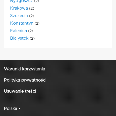
Bydgoszcz
(2)
Krakowa
(2)
Szczecin
(2)
Konstantyn
(2)
Falenica
(2)
Bialystok
(2)
Warunki korzystania
Polityka prywatności
Usuwanie treści
Polska