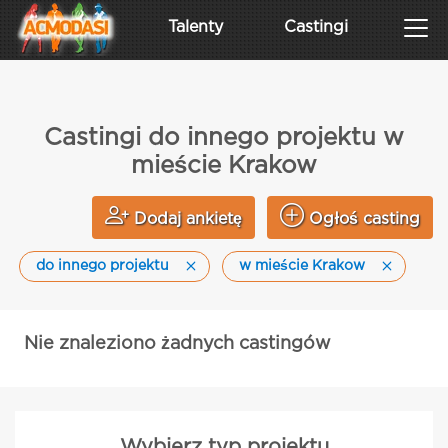
Talenty
Castingi
Castingi do innego projektu w
mieście Krakow
Dodaj ankietę
Ogłoś casting
do innego projektu
w mieście Krakow
Nie znaleziono żadnych castingów
Wybierz typ projektu