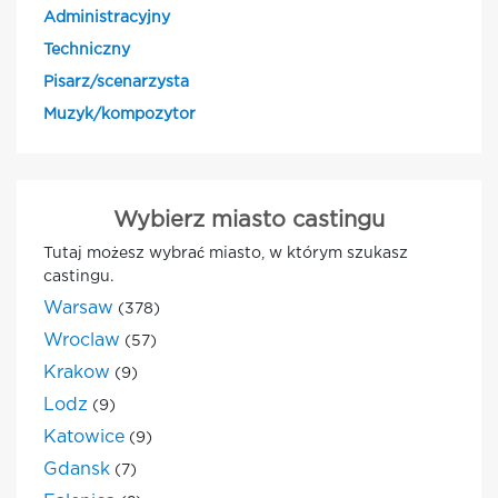
Administracyjny
Techniczny
Pisarz/scenarzysta
Muzyk/kompozytor
Wybierz miasto castingu
Tutaj możesz wybrać miasto, w którym szukasz
castingu.
Warsaw
(378)
Wroclaw
(57)
Krakow
(9)
Lodz
(9)
Katowice
(9)
Gdansk
(7)