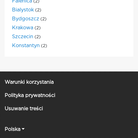
Falenica
(2)
Bialystok
(2)
Bydgoszcz
(2)
Krakowa
(2)
Szczecin
(2)
Konstantyn
(2)
Warunki korzystania
Polityka prywatności
Usuwanie treści
Polska