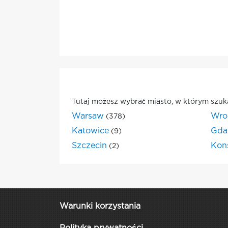
Tutaj możesz wybrać miasto, w którym szuk
Warsaw
Wro
(378)
Katowice
Gda
(9)
Szczecin
Kon
(2)
Warunki korzystania