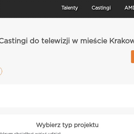
Talenty
Castingi
AM
Castingi do telewizji w mieście Krako
Wybierz typ projektu