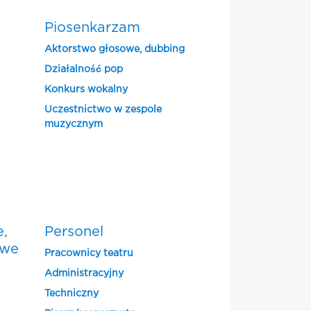
Piosenkarzam
Aktorstwo głosowe, dubbing
Działalność pop
Konkurs wokalny
Uczestnictwo w zespole
muzycznym
e,
Personel
owe
Pracownicy teatru
Administracyjny
Techniczny