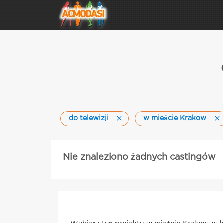
do telewizji
w mieście Krakow
Nie znaleziono żadnych castingów