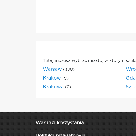
Tutaj możesz wybrać miasto, w którym szuk
Warsaw
Wro
(378)
Krakow
Gda
(9)
Krakowa
Szc
(2)
Warunki korzystania