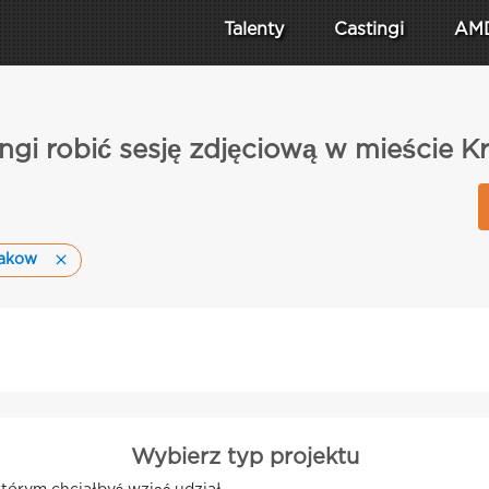
Talenty
Castingi
AM
ngi robić sesję zdjęciową w mieście 
rakow
Wybierz typ projektu