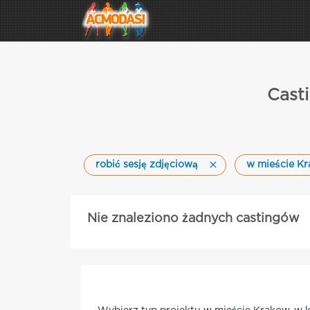
Casti
robić sesję zdjęciową
w mieście K
Nie znaleziono żadnych castingów