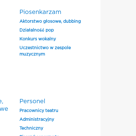
Piosenkarzam
Aktorstwo głosowe, dubbing
Działalność pop
Konkurs wokalny
Uczestnictwo w zespole
muzycznym
e,
Personel
owe
Pracownicy teatru
Administracyjny
Techniczny