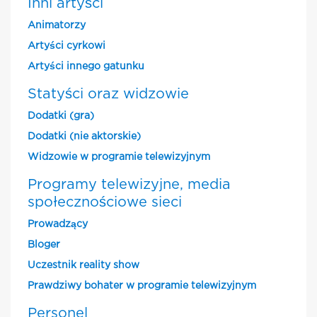
Inni artyści
Animatorzy
Artyści cyrkowi
Artyści innego gatunku
Statyści oraz widzowie
Dodatki (gra)
Dodatki (nie aktorskie)
Widzowie w programie telewizyjnym
Programy telewizyjne, media
społecznościowe sieci
Prowadzący
Bloger
Uczestnik reality show
Prawdziwy bohater w programie telewizyjnym
Personel