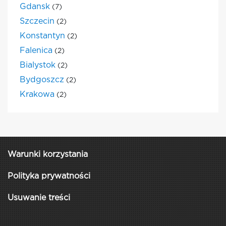
Gdansk
(7)
Szczecin
(2)
Konstantyn
(2)
Falenica
(2)
Bialystok
(2)
Bydgoszcz
(2)
Krakowa
(2)
Warunki korzystania
Polityka prywatności
Usuwanie treści