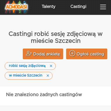
Talenty
Castingi
Castingi robić sesję zdjęciową w
mieście Szczecin
Dodaj ankietę
Ogłoś casting
robić sesję zdjęciową
w mieście Szczecin
Nie znaleziono żadnych castingów