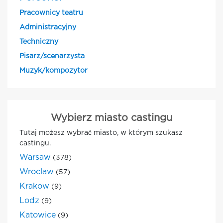
Pracownicy teatru
Administracyjny
Techniczny
Pisarz/scenarzysta
Muzyk/kompozytor
Wybierz miasto castingu
Tutaj możesz wybrać miasto, w którym szukasz
castingu.
Warsaw
(378)
Wroclaw
(57)
Krakow
(9)
Lodz
(9)
Katowice
(9)