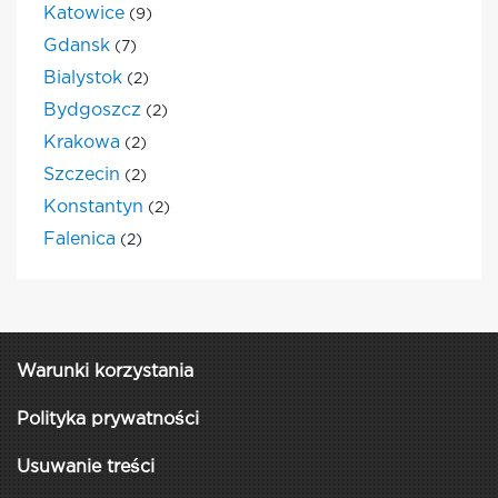
Katowice
(9)
Gdansk
(7)
Bialystok
(2)
Bydgoszcz
(2)
Krakowa
(2)
Szczecin
(2)
Konstantyn
(2)
Falenica
(2)
Warunki korzystania
Polityka prywatności
Usuwanie treści