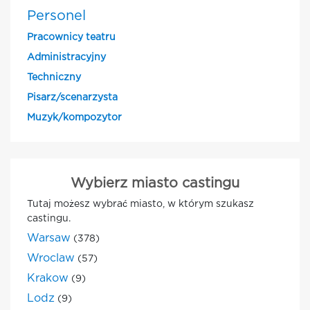
Personel
Pracownicy teatru
Administracyjny
Techniczny
Pisarz/scenarzysta
Muzyk/kompozytor
Wybierz miasto castingu
Tutaj możesz wybrać miasto, w którym szukasz
castingu.
Warsaw
(378)
Wroclaw
(57)
Krakow
(9)
Lodz
(9)