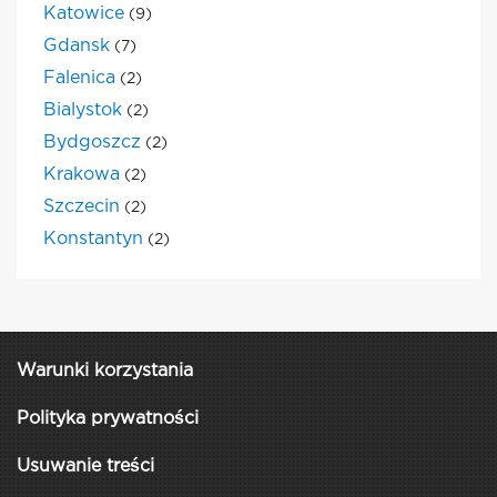
Katowice
(9)
Gdansk
(7)
Falenica
(2)
Bialystok
(2)
Bydgoszcz
(2)
Krakowa
(2)
Szczecin
(2)
Konstantyn
(2)
Warunki korzystania
Polityka prywatności
Usuwanie treści