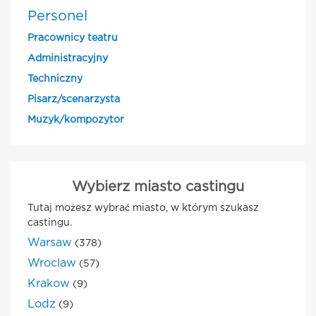
Personel
Pracownicy teatru
Administracyjny
Techniczny
Pisarz/scenarzysta
Muzyk/kompozytor
Wybierz miasto castingu
Tutaj możesz wybrać miasto, w którym szukasz
castingu.
Warsaw
(378)
Wroclaw
(57)
Krakow
(9)
Lodz
(9)