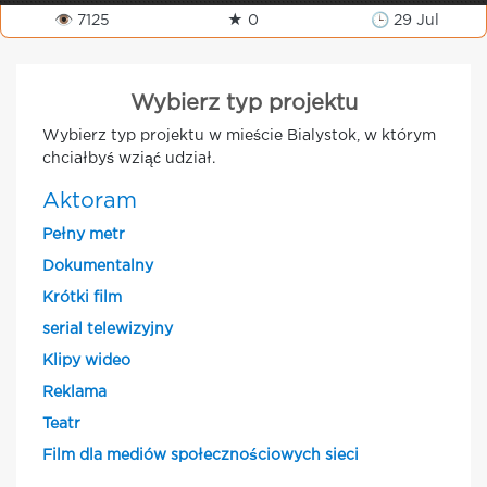
👁 7125
★ 0
🕒 29 Jul
Wybierz typ projektu
Wybierz typ projektu w mieście Bialystok, w którym
chciałbyś wziąć udział.
Aktoram
Pełny metr
Dokumentalny
Krótki film
serial telewizyjny
Klipy wideo
Reklama
Teatr
Film dla mediów społecznościowych sieci