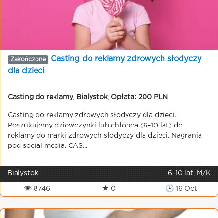
Casting do reklamy zdrowych słodyczy
Zakończone
dla dzieci
Casting do reklamy
,
Bialystok
,
Opłata: 200 PLN
Casting do reklamy zdrowych słodyczy dla dzieci.
Poszukujemy dziewczynki lub chłopca (6–10 lat) do
reklamy do marki zdrowych słodyczy dla dzieci. Nagrania
pod social media. CAS...
Bialystok
6-10 lat, M/K
👁 8746
★ 0
🕒 16 Oct