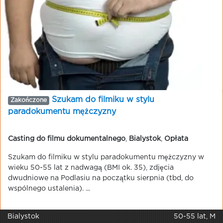
Szukam do filmiku w stylu
Zakończone
paradokumentu mężczyzny
Casting do filmu dokumentalnego
,
Bialystok
,
Opłata
Szukam do filmiku w stylu paradokumentu mężczyzny w
wieku 50-55 lat z nadwagą (BMI ok. 35), zdjęcia
dwudniowe na Podlasiu na początku sierpnia (tbd, do
wspólnego ustalenia). ...
Bialystok
50-55 lat, M