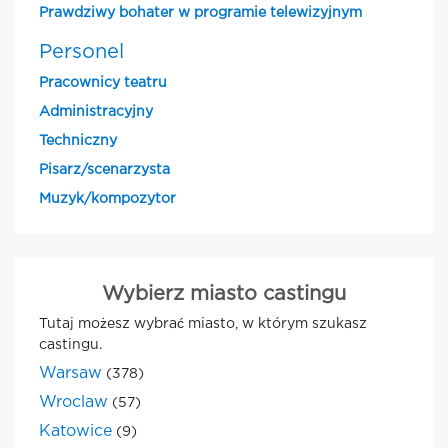
Prawdziwy bohater w programie telewizyjnym
Personel
Pracownicy teatru
Administracyjny
Techniczny
Pisarz/scenarzysta
Muzyk/kompozytor
Wybierz miasto castingu
Tutaj możesz wybrać miasto, w którym szukasz
castingu.
Warsaw
(378)
Wroclaw
(57)
Katowice
(9)