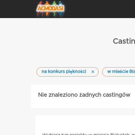
Castin
na konkurs piękności
w mieście Bi
Nie znaleziono żadnych castingów