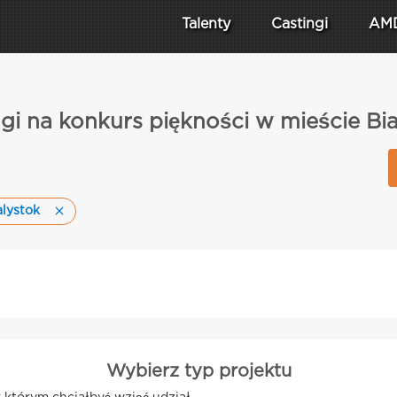
Talenty
Castingi
AM
gi na konkurs piękności w mieście Bi
alystok
Wybierz typ projektu