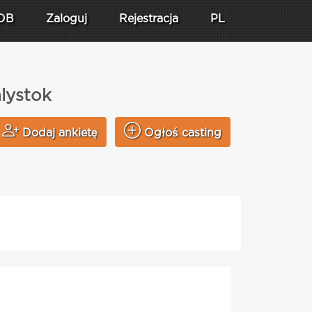
DB
Zaloguj
Rejestracja
PL
alystok
Dodaj ankietę
Ogłoś casting