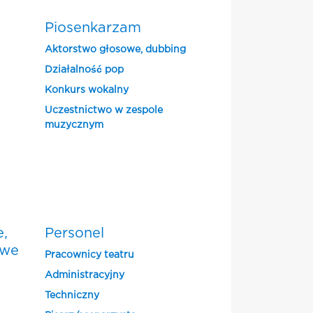
Piosenkarzam
Aktorstwo głosowe, dubbing
Działalność pop
Konkurs wokalny
Uczestnictwo w zespole
muzycznym
e,
Personel
owe
Pracownicy teatru
Administracyjny
Techniczny