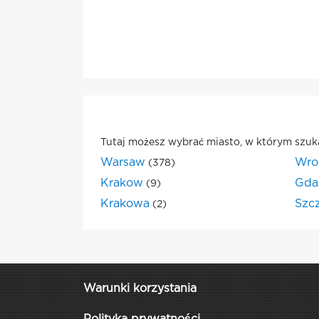
Tutaj możesz wybrać miasto, w którym szuk
Warsaw
Wro
(378)
Krakow
Gda
(9)
Krakowa
Szc
(2)
Warunki korzystania