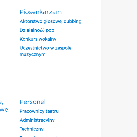
Piosenkarzam
Aktorstwo głosowe, dubbing
Działalność pop
Konkurs wokalny
Uczestnictwo w zespole
muzycznym
e,
Personel
owe
Pracownicy teatru
Administracyjny
Techniczny