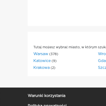
Tutaj możesz wybrać miasto, w którym szuk
Warsaw
Wro
(378)
Katowice
Gda
(9)
Krakowa
Szc
(2)
Warunki korzystania