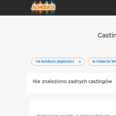
Casti
na konkurs piękności
w mieście W
Nie znaleziono żadnych castingów