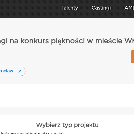
Talenty
Castingi
AM
ngi na konkurs piękności w mieście W
roclaw
Wybierz typ projektu