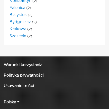
Konstantyn
(2)
Falenica
(2)
Bialystok
(2)
Bydgoszcz
(2)
Krakowa
(2)
Szczecin
(2)
Warunki korzystania
Polityka prywatności
Usuwanie treści
Polska