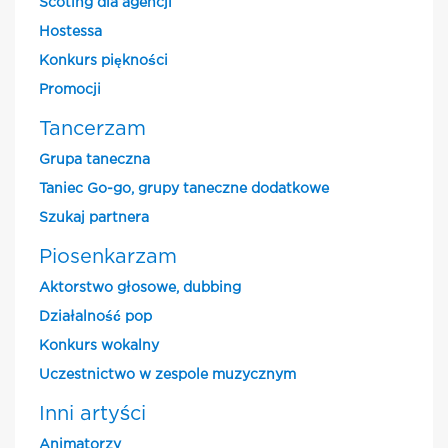
Scoting dla agencji
Hostessa
Konkurs piękności
Promocji
Tancerzam
Grupa taneczna
Taniec Go-go, grupy taneczne dodatkowe
Szukaj partnera
Piosenkarzam
Aktorstwo głosowe, dubbing
Działalność pop
Konkurs wokalny
Uczestnictwo w zespole muzycznym
Inni artyści
Animatorzy