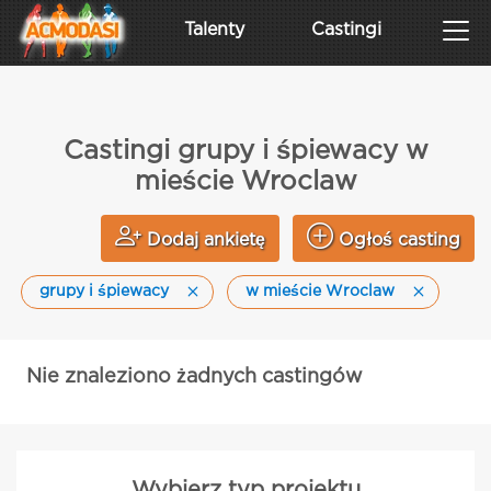
Talenty
Castingi
Castingi grupy i śpiewacy w
mieście Wroclaw
Dodaj ankietę
Ogłoś casting
grupy i śpiewacy
w mieście Wroclaw
Nie znaleziono żadnych castingów
Wybierz typ projektu