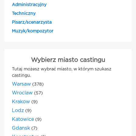
Administracyjny
Techniczny
Pisarz/scenarzysta
Muzyk/kompozytor
Wybierz miasto castingu
Tutaj możesz wybrać miasto, w którym szukasz
castingu.
Warsaw
(378)
Wroclaw
(57)
Krakow
(9)
Lodz
(9)
Katowice
(9)
Gdansk
(7)