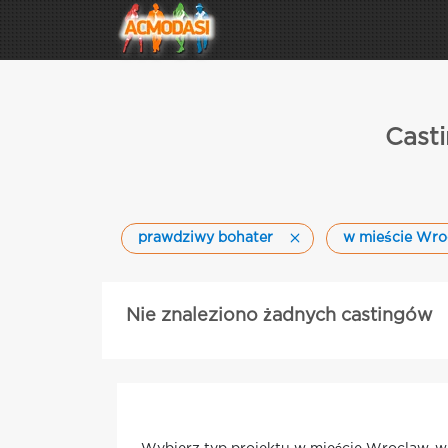
Cast
prawdziwy bohater
w mieście Wro
Nie znaleziono żadnych castingów