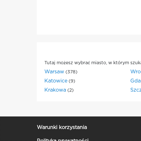
Tutaj możesz wybrać miasto, w którym szuk
Warsaw
Wro
(378)
Katowice
Gda
(9)
Krakowa
Szc
(2)
Warunki korzystania