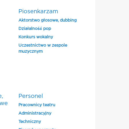
Piosenkarzam
Aktorstwo głosowe, dubbing
Działalność pop
Konkurs wokalny
Uczestnictwo w zespole
muzycznym
e,
Personel
owe
Pracownicy teatru
Administracyjny
Techniczny