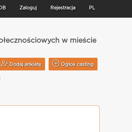
DB
Zaloguj
Rejestracja
PL
społecznościowych w mieście
Dodaj ankietę
Ogłoś casting