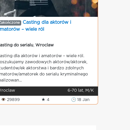
Casting dla aktorów i
Zakończone
matorów – wiele ról
asting do serialu
,
Wroclaw
asting dla aktorów i amatorów – wiele ról.
oszukujemy zawodowych aktorów/aktorek,
tudentów/ek aktorstwa i bardzo zdolnych
matorów/amatorek do serialu kryminalnego
ealizowan...
roclaw
6-70 lat, M/K
👁 29899
★ 4
🕒 18 Jan