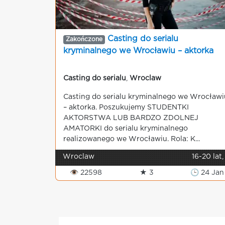
Casting do serialu
Zakończone
kryminalnego we Wrocławiu – aktorka
Casting do serialu
,
Wroclaw
Casting do serialu kryminalnego we Wrocławi
– aktorka. Poszukujemy STUDENTKI
AKTORSTWA LUB BARDZO ZDOLNEJ
AMATORKI do serialu kryminalnego
realizowanego we Wrocławiu. Rola: K...
Wroclaw
16-20 lat,
👁 22598
★ 3
🕒 24 Jan