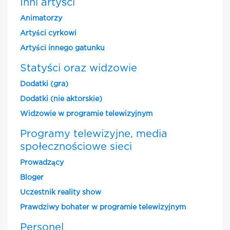
Inni artyści
Animatorzy
Artyści cyrkowi
Artyści innego gatunku
Statyści oraz widzowie
Dodatki (gra)
Dodatki (nie aktorskie)
Widzowie w programie telewizyjnym
Programy telewizyjne, media
społecznościowe sieci
Prowadzący
Bloger
Uczestnik reality show
Prawdziwy bohater w programie telewizyjnym
Personel