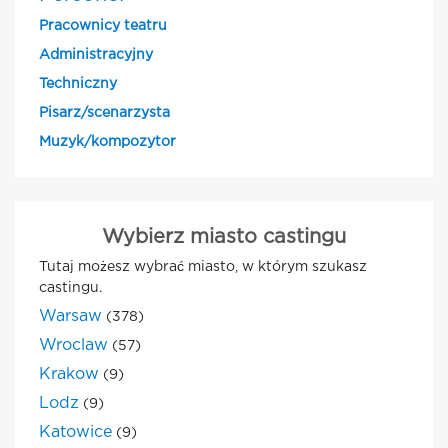
Pracownicy teatru
Administracyjny
Techniczny
Pisarz/scenarzysta
Muzyk/kompozytor
Wybierz miasto castingu
Tutaj możesz wybrać miasto, w którym szukasz
castingu.
Warsaw
(378)
Wroclaw
(57)
Krakow
(9)
Lodz
(9)
Katowice
(9)