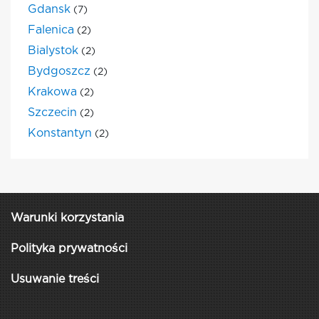
Gdansk
(7)
Falenica
(2)
Bialystok
(2)
Bydgoszcz
(2)
Krakowa
(2)
Szczecin
(2)
Konstantyn
(2)
Warunki korzystania
Polityka prywatności
Usuwanie treści