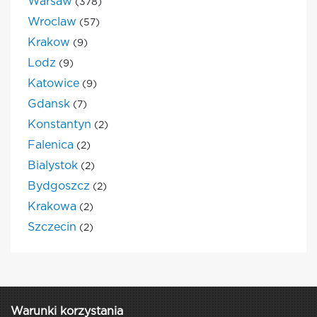
Warsaw
(378)
Wroclaw
(57)
Krakow
(9)
Lodz
(9)
Katowice
(9)
Gdansk
(7)
Konstantyn
(2)
Falenica
(2)
Bialystok
(2)
Bydgoszcz
(2)
Krakowa
(2)
Szczecin
(2)
Warunki korzystania