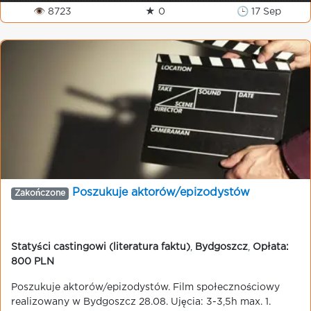
👁 8723
★ 0
🕒 17 Sep
Poszukuje aktorów/epizodystów
Zakończone
Statyści castingowi (literatura faktu)
,
Bydgoszcz
,
Opłata:
800 PLN
Poszukuje aktorów/epizodystów. Film społecznościowy
realizowany w Bydgoszcz 28.08. Ujęcia: 3-3,5h max. 1.