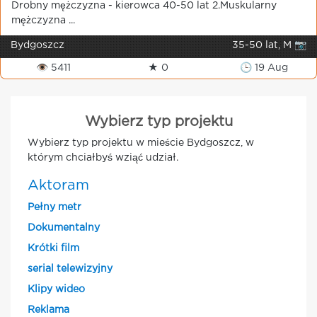
Drobny mężczyzna - kierowca 40-50 lat 2.Muskularny
mężczyzna ...
Bydgoszcz
35-50 lat, M 📷
👁 5411
★ 0
🕒 19 Aug
Wybierz typ projektu
Wybierz typ projektu w mieście Bydgoszcz, w
którym chciałbyś wziąć udział.
Aktoram
Pełny metr
Dokumentalny
Krótki film
serial telewizyjny
Klipy wideo
Reklama