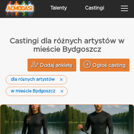
Talenty
Castingi
Castingi dla różnych artystów w
mieście Bydgoszcz
Dodaj ankietę
Ogłoś casting
dla różnych artystów
w mieście Bydgoszcz