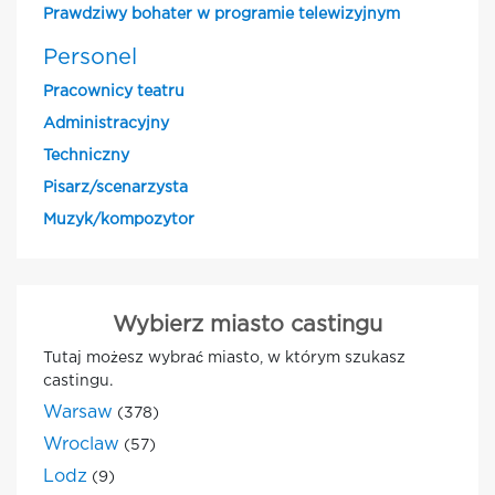
Prawdziwy bohater w programie telewizyjnym
Personel
Pracownicy teatru
Administracyjny
Techniczny
Pisarz/scenarzysta
Muzyk/kompozytor
Wybierz miasto castingu
Tutaj możesz wybrać miasto, w którym szukasz
castingu.
Warsaw
(378)
Wroclaw
(57)
Lodz
(9)