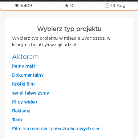
👁 5409
★ 0
🕒 19 Aug
Wybierz typ projektu
Wybierz typ projektu w mieście Bydgoszcz, w
którym chciałbyś wziąć udział.
Aktoram
Pełny metr
Dokumentalny
Krótki film
serial telewizyjny
Klipy wideo
Reklama
Teatr
Film dla mediów społecznościowych sieci