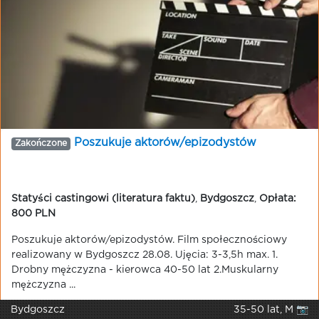
Poszukuje aktorów/epizodystów
Zakończone
Statyści castingowi (literatura faktu)
,
Bydgoszcz
,
Opłata:
800 PLN
Poszukuje aktorów/epizodystów. Film społecznościowy
realizowany w Bydgoszcz 28.08. Ujęcia: 3-3,5h max. 1.
Drobny mężczyzna - kierowca 40-50 lat 2.Muskularny
mężczyzna ...
Bydgoszcz
35-50 lat, M 📷