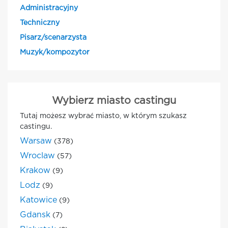
Administracyjny
Techniczny
Pisarz/scenarzysta
Muzyk/kompozytor
Wybierz miasto castingu
Tutaj możesz wybrać miasto, w którym szukasz
castingu.
Warsaw
(378)
Wroclaw
(57)
Krakow
(9)
Lodz
(9)
Katowice
(9)
Gdansk
(7)