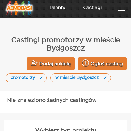
Talenty
Castingi
Castingi promotorzy w mieście
Bydgoszcz
Dodaj ankietę
Ogłoś casting
promotorzy
w mieście Bydgoszcz
Nie znaleziono żadnych castingów
Wybierz typ projektu