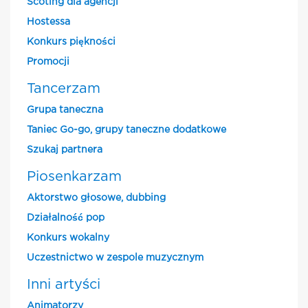
Scoting dla agencji
Hostessa
Konkurs piękności
Promocji
Tancerzam
Grupa taneczna
Taniec Go-go, grupy taneczne dodatkowe
Szukaj partnera
Piosenkarzam
Aktorstwo głosowe, dubbing
Działalność pop
Konkurs wokalny
Uczestnictwo w zespole muzycznym
Inni artyści
Animatorzy