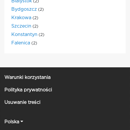
Bialystok
(2)
Bydgoszcz
(2)
Krakowa
(2)
Szczecin
(2)
Konstantyn
(2)
Falenica
(2)
Warunki korzystania
Polityka prywatności
Usuwanie treści
Polska