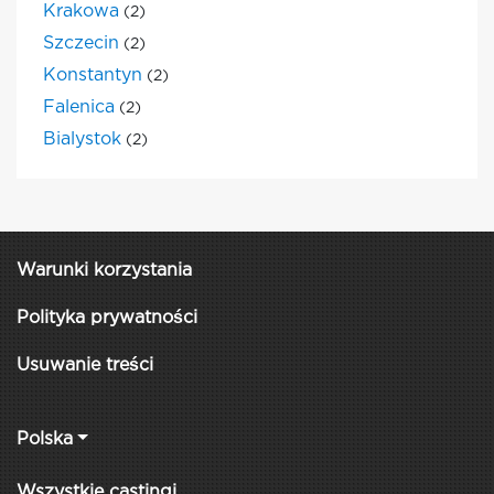
Krakowa
(2)
Szczecin
(2)
Konstantyn
(2)
Falenica
(2)
Bialystok
(2)
Warunki korzystania
Polityka prywatności
Usuwanie treści
Polska
Wszystkie castingi