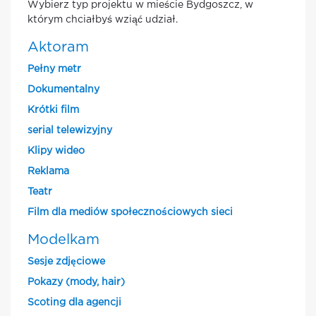
Wybierz typ projektu w mieście Bydgoszcz, w
którym chciałbyś wziąć udział.
Aktoram
Pełny metr
Dokumentalny
Krótki film
serial telewizyjny
Klipy wideo
Reklama
Teatr
Film dla mediów społecznościowych sieci
Modelkam
Sesje zdjęciowe
Pokazy (mody, hair)
Scoting dla agencji