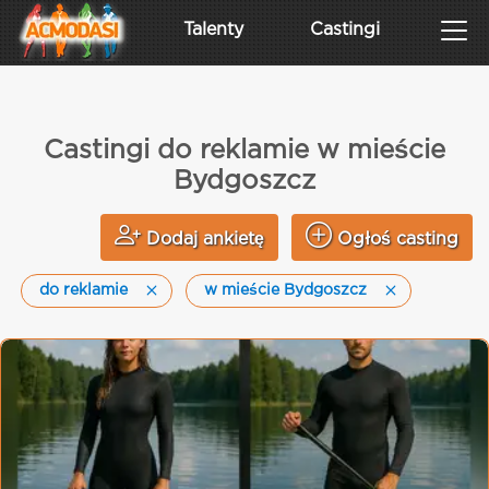
Talenty
Castingi
Castingi do reklamie w mieście
Bydgoszcz
Dodaj ankietę
Ogłoś casting
do reklamie
w mieście Bydgoszcz