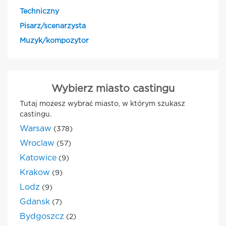
Techniczny
Pisarz/scenarzysta
Muzyk/kompozytor
Wybierz miasto castingu
Tutaj możesz wybrać miasto, w którym szukasz
castingu.
Warsaw
(378)
Wroclaw
(57)
Katowice
(9)
Krakow
(9)
Lodz
(9)
Gdansk
(7)
Bydgoszcz
(2)