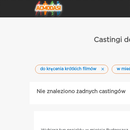
Castingi d
do kręcenia krótkich filmów
w mie
Nie znaleziono żadnych castingów