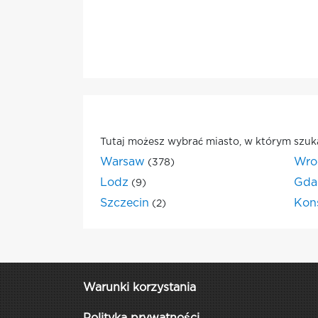
Tutaj możesz wybrać miasto, w którym szuk
Warsaw
Wro
(378)
Lodz
Gda
(9)
Szczecin
Kon
(2)
Warunki korzystania