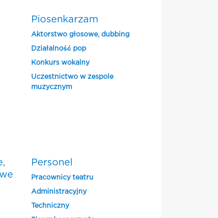
Piosenkarzam
Aktorstwo głosowe, dubbing
Działalność pop
Konkurs wokalny
Uczestnictwo w zespole
muzycznym
e,
Personel
owe
Pracownicy teatru
Administracyjny
Techniczny