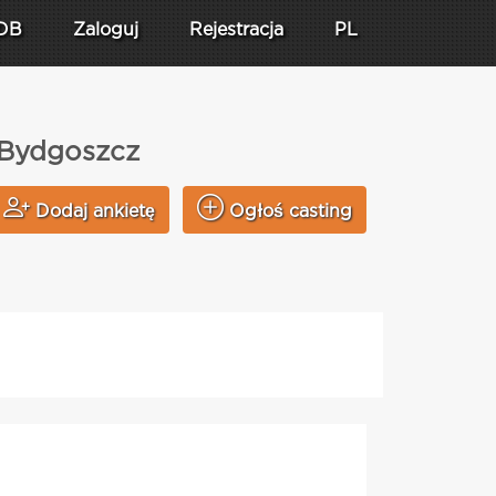
DB
Zaloguj
Rejestracja
PL
e Bydgoszcz
Dodaj ankietę
Ogłoś casting