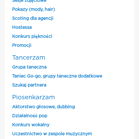
Sesje zdjęciowe
Pokazy (mody, hair)
Scoting dla agencji
Hostessa
Konkurs piękności
Promocji
Tancerzam
Grupa taneczna
Taniec Go-go, grupy taneczne dodatkowe
Szukaj partnera
Piosenkarzam
Aktorstwo głosowe, dubbing
Działalność pop
Konkurs wokalny
Uczestnictwo w zespole muzycznym