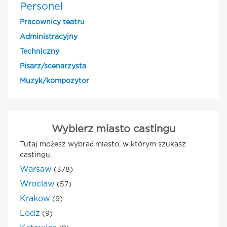
Personel
Pracownicy teatru
Administracyjny
Techniczny
Pisarz/scenarzysta
Muzyk/kompozytor
Wybierz miasto castingu
Tutaj możesz wybrać miasto, w którym szukasz
castingu.
Warsaw
(378)
Wroclaw
(57)
Krakow
(9)
Lodz
(9)