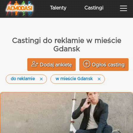
Talenty
Castingi
Castingi do reklamie w mieście
Gdansk
Dodaj ankietę
Ogłoś casting
do reklamie
w mieście Gdansk