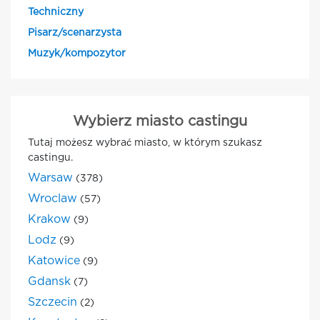
Techniczny
Pisarz/scenarzysta
Muzyk/kompozytor
Wybierz miasto castingu
Tutaj możesz wybrać miasto, w którym szukasz
castingu.
Warsaw
(378)
Wroclaw
(57)
Krakow
(9)
Lodz
(9)
Katowice
(9)
Gdansk
(7)
Szczecin
(2)