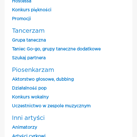
Hostessa
Konkurs piękności
Promocji
Tancerzam
Grupa taneczna
Taniec Go-go, grupy taneczne dodatkowe
Szukaj partnera
Piosenkarzam
Aktorstwo głosowe, dubbing
Działalność pop
Konkurs wokalny
Uczestnictwo w zespole muzycznym
Inni artyści
Animatorzy
Artyści cyrkowi