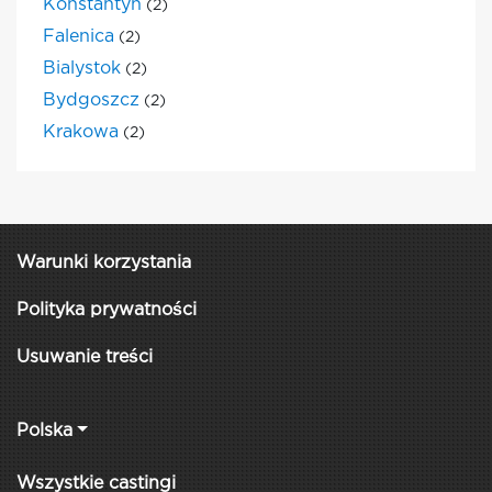
Konstantyn
(2)
Falenica
(2)
Bialystok
(2)
Bydgoszcz
(2)
Krakowa
(2)
Warunki korzystania
Polityka prywatności
Usuwanie treści
Polska
Wszystkie castingi