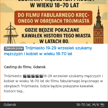
Trójmiasto 19-29 wrzesień szukamy
Zakończone
mężczyzn i kobiet w wieku 18-70 lat
Casting do filmu
,
Gdansk
Trójmiasto 🎬🎬🎬🎬🎬19-29 wrzesień szukamy mężczyzn i
kobiet w wieku 18-70 lat do filmu fabularnego kręconego w
obrębach Trójmiasta. Gdzie będzie pokazane kawałek
historii teg...
Gdansk
18-70 lat, M/K 📷