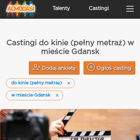
Talenty
Castingi
Castingi do kinie (pełny metraż) w
mieście Gdansk
Dodaj ankietę
Ogłoś casting
do kinie (pełny metraż)
w mieście Gdansk