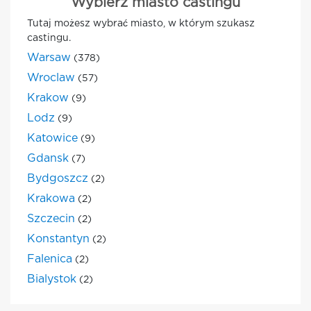
Wybierz miasto castingu
Tutaj możesz wybrać miasto, w którym szukasz
castingu.
Warsaw
(378)
Wroclaw
(57)
Krakow
(9)
Lodz
(9)
Katowice
(9)
Gdansk
(7)
Bydgoszcz
(2)
Krakowa
(2)
Szczecin
(2)
Konstantyn
(2)
Falenica
(2)
Bialystok
(2)