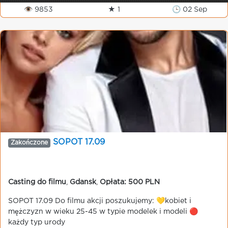
👁 9853
★ 1
🕒 02 Sep
SOPOT 17.09
Zakończone
Casting do filmu
,
Gdansk
,
Opłata: 500 PLN
SOPOT 17.09 Do filmu akcji poszukujemy: 💛kobiet i
mężczyzn w wieku 25-45 w typie modelek i modeli 🔴
każdy typ urody