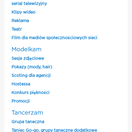
serial telewizyjny
Klipy wideo
Reklama
Teatr
Film dla mediów społecznościowych sieci
Modelkam
Sesje zdjęciowe
Pokazy (mody, hair)
Scoting dla agencji
Hostessa
Konkurs piękności
Promocji
Tancerzam
Grupa taneczna
Taniec Go-go, grupy taneczne dodatkowe