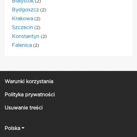
Bialystok
(2)
Bydgoszcz
(2)
Krakowa
(2)
Szczecin
(2)
Konstantyn
(2)
Falenica
(2)
Warunki korzystania
Polityka prywatności
Usuwanie treści
Polska