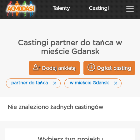
Talenty
Castingi
Castingi partner do tańca w
mieście Gdansk
Dodaj ankietę
Ogłoś casting
partner do tańca
w mieście Gdansk
Nie znaleziono żadnych castingów
Wybierz typ projektu