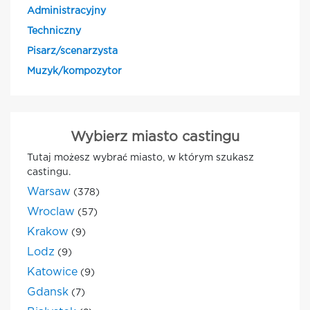
Administracyjny
Techniczny
Pisarz/scenarzysta
Muzyk/kompozytor
Wybierz miasto castingu
Tutaj możesz wybrać miasto, w którym szukasz
castingu.
Warsaw
(378)
Wroclaw
(57)
Krakow
(9)
Lodz
(9)
Katowice
(9)
Gdansk
(7)