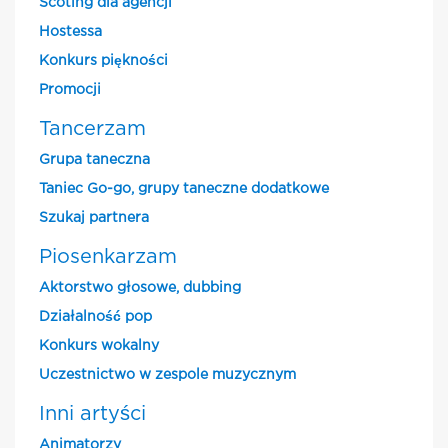
Scoting dla agencji
Hostessa
Konkurs piękności
Promocji
Tancerzam
Grupa taneczna
Taniec Go-go, grupy taneczne dodatkowe
Szukaj partnera
Piosenkarzam
Aktorstwo głosowe, dubbing
Działalność pop
Konkurs wokalny
Uczestnictwo w zespole muzycznym
Inni artyści
Animatorzy