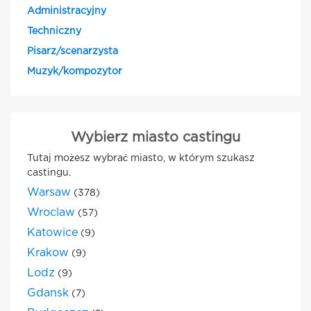
Administracyjny
Techniczny
Pisarz/scenarzysta
Muzyk/kompozytor
Wybierz miasto castingu
Tutaj możesz wybrać miasto, w którym szukasz
castingu.
Warsaw
(378)
Wroclaw
(57)
Katowice
(9)
Krakow
(9)
Lodz
(9)
Gdansk
(7)