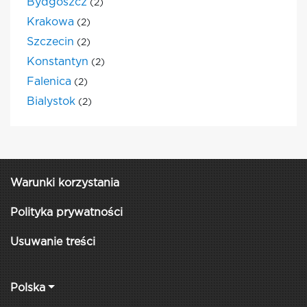
Bydgoszcz
(2)
Krakowa
(2)
Szczecin
(2)
Konstantyn
(2)
Falenica
(2)
Bialystok
(2)
Warunki korzystania
Polityka prywatności
Usuwanie treści
Polska