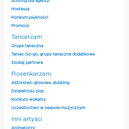
Scoting dla agencji
Hostessa
Konkurs piękności
Promocji
Tancerzam
Grupa taneczna
Taniec Go-go, grupy taneczne dodatkowe
Szukaj partnera
Piosenkarzam
Aktorstwo głosowe, dubbing
Działalność pop
Konkurs wokalny
Uczestnictwo w zespole muzycznym
Inni artyści
Animatorzy