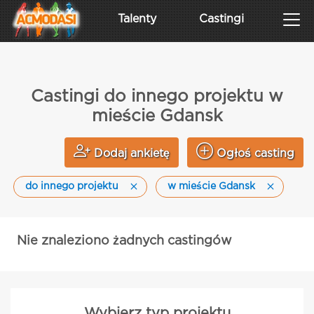
Talenty
Castingi
Castingi do innego projektu w
mieście Gdansk
Dodaj ankietę
Ogłoś casting
do innego projektu
w mieście Gdansk
Nie znaleziono żadnych castingów
Wybierz typ projektu