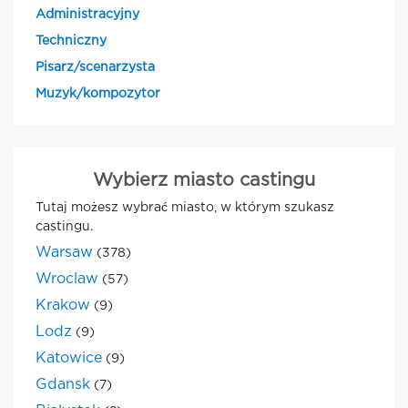
Administracyjny
Techniczny
Pisarz/scenarzysta
Muzyk/kompozytor
Wybierz miasto castingu
Tutaj możesz wybrać miasto, w którym szukasz
castingu.
Warsaw
(378)
Wroclaw
(57)
Krakow
(9)
Lodz
(9)
Katowice
(9)
Gdansk
(7)