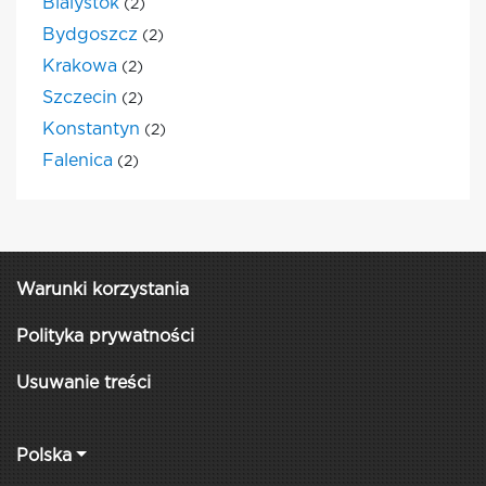
Bialystok
(2)
Bydgoszcz
(2)
Krakowa
(2)
Szczecin
(2)
Konstantyn
(2)
Falenica
(2)
Warunki korzystania
Polityka prywatności
Usuwanie treści
Polska