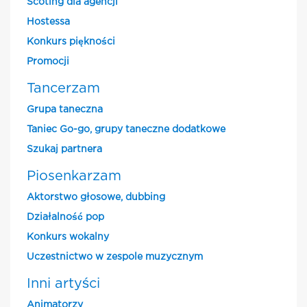
Scoting dla agencji
Hostessa
Konkurs piękności
Promocji
Tancerzam
Grupa taneczna
Taniec Go-go, grupy taneczne dodatkowe
Szukaj partnera
Piosenkarzam
Aktorstwo głosowe, dubbing
Działalność pop
Konkurs wokalny
Uczestnictwo w zespole muzycznym
Inni artyści
Animatorzy