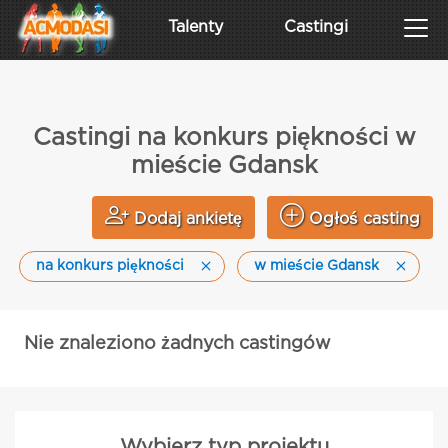
Talenty
Castingi
Castingi na konkurs piękności w
mieście Gdansk
Dodaj ankietę
Ogłoś casting
na konkurs piękności
w mieście Gdansk
Nie znaleziono żadnych castingów
Wybierz typ projektu