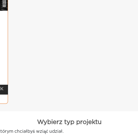
/K
Wybierz typ projektu
tórym chciałbyś wziąć udział.