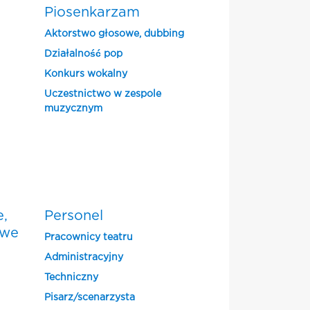
Piosenkarzam
Aktorstwo głosowe, dubbing
Działalność pop
Konkurs wokalny
Uczestnictwo w zespole
muzycznym
e,
Personel
owe
Pracownicy teatru
Administracyjny
Techniczny
Pisarz/scenarzysta