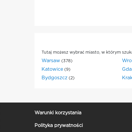
Tutaj możesz wybrać miasto, w którym szuk
Warsaw
Wro
(378)
Katowice
Gda
(9)
Bydgoszcz
Kra
(2)
Warunki korzystania
Polityka prywatności