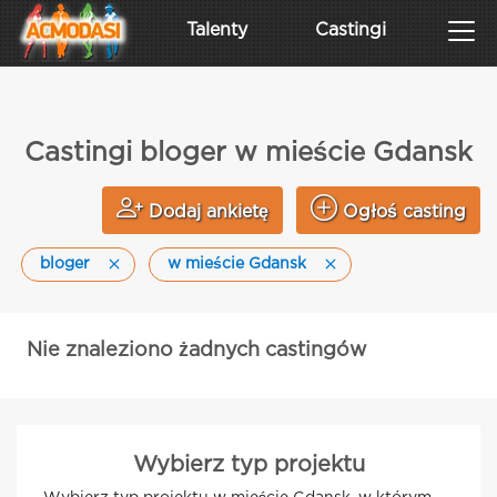
Talenty
Castingi
Castingi bloger w mieście Gdansk
Dodaj ankietę
Ogłoś casting
bloger
w mieście Gdansk
Nie znaleziono żadnych castingów
Wybierz typ projektu