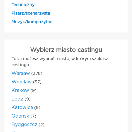
Techniczny
Pisarz/scenarzysta
Muzyk/kompozytor
Wybierz miasto castingu
Tutaj możesz wybrać miasto, w którym szukasz
castingu.
Warsaw
(378)
Wroclaw
(57)
Krakow
(9)
Lodz
(9)
Katowice
(9)
Gdansk
(7)
Bydgoszcz
(2)