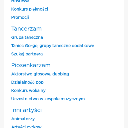
Hostessa
Konkurs piękności
Promocji
Tancerzam
Grupa taneczna
Taniec Go-go, grupy taneczne dodatkowe
Szukaj partnera
Piosenkarzam
Aktorstwo głosowe, dubbing
Działalność pop
Konkurs wokalny
Uczestnictwo w zespole muzycznym
Inni artyści
Animatorzy
Artyści cyrkowi