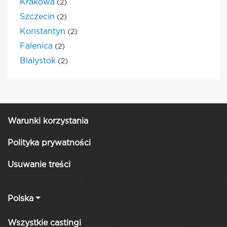
Krakowa
(2)
Szczecin
(2)
Konstantyn
(2)
Falenica
(2)
Bialystok
(2)
Warunki korzystania
Polityka prywatności
Usuwanie treści
Polska
Wszystkie castingi