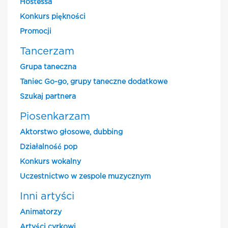
Hostessa
Konkurs piękności
Promocji
Tancerzam
Grupa taneczna
Taniec Go-go, grupy taneczne dodatkowe
Szukaj partnera
Piosenkarzam
Aktorstwo głosowe, dubbing
Działalność pop
Konkurs wokalny
Uczestnictwo w zespole muzycznym
Inni artyści
Animatorzy
Artyści cyrkowi