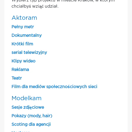
Wybierz typ projektu w mieście Krakow, w którym
chciałbyś wziąć udział.
Aktoram
Pełny metr
Dokumentalny
Krótki film
serial telewizyjny
Klipy wideo
Reklama
Teatr
Film dla mediów społecznościowych sieci
Modelkam
Sesje zdjęciowe
Pokazy (mody, hair)
Scoting dla agencji