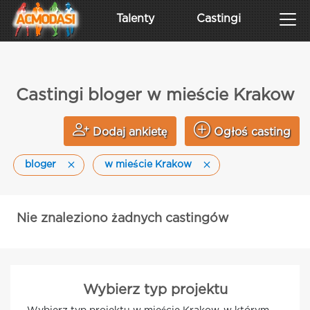
Talenty
Castingi
Castingi bloger w mieście Krakow
Dodaj ankietę
Ogłoś casting
bloger
w mieście Krakow
Nie znaleziono żadnych castingów
Wybierz typ projektu