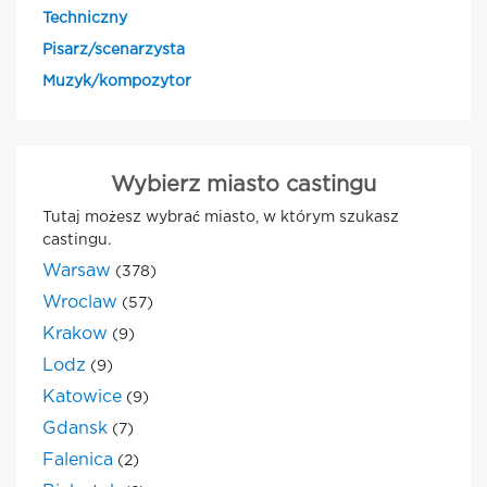
Techniczny
Pisarz/scenarzysta
Muzyk/kompozytor
Wybierz miasto castingu
Tutaj możesz wybrać miasto, w którym szukasz
castingu.
Warsaw
(378)
Wroclaw
(57)
Krakow
(9)
Lodz
(9)
Katowice
(9)
Gdansk
(7)
Falenica
(2)