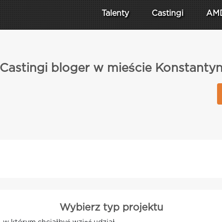
Talenty
Castingi
AM
Castingi bloger w mieście Konstanty
Wybierz typ projektu