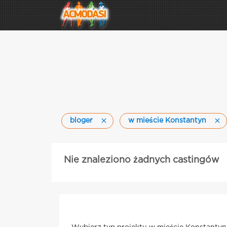
bloger
w mieście Konstantyn
Nie znaleziono żadnych castingów