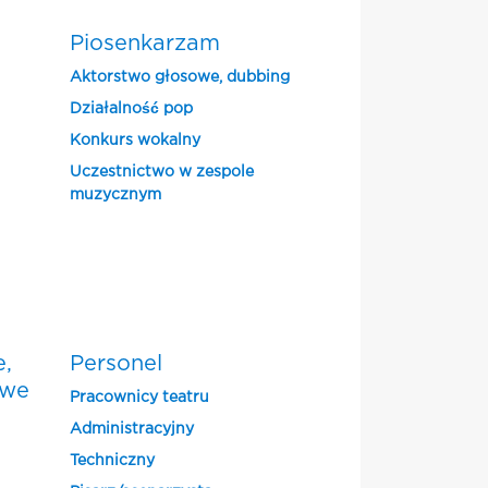
Piosenkarzam
Aktorstwo głosowe, dubbing
Działalność pop
Konkurs wokalny
Uczestnictwo w zespole
muzycznym
e,
Personel
owe
Pracownicy teatru
Administracyjny
Techniczny