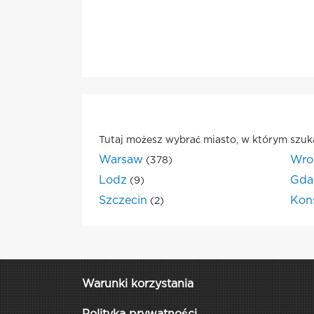
Tutaj możesz wybrać miasto, w którym szuk
Warsaw
Wro
(378)
Lodz
Gda
(9)
Szczecin
Kon
(2)
Warunki korzystania